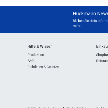
Hückmann News
Bleiben Sie stets infor
mehr.
Hilfe & Wissen
Einkau
Produktion
Shopfun
FAQ
Retoure
Richtlinien & Gesetze