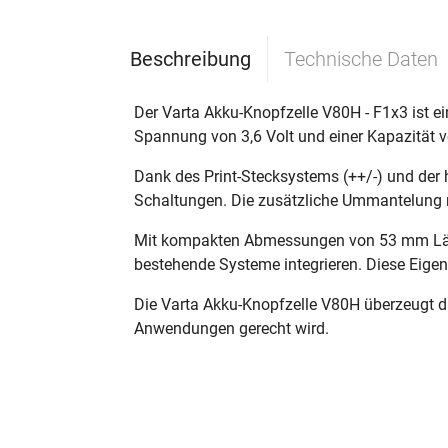
Beschreibung
Technische Daten
Der Varta Akku-Knopfzelle V80H - F1x3 ist ei
Spannung von 3,6 Volt und einer Kapazität v
Dank des Print-Stecksystems (++/-) und der h
Schaltungen. Die zusätzliche Ummantelung m
Mit kompakten Abmessungen von 53 mm Länge
bestehende Systeme integrieren. Diese Eige
Die Varta Akku-Knopfzelle V80H überzeugt d
Anwendungen gerecht wird.