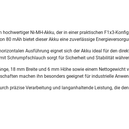
n hochwertiger Ni-MH-Akku, der in einer praktischen F1x3-Konfigu
on 80 mAh bietet dieser Akku eine zuverlässige Energieversorg
orizontalen Ausführung eignet sich der Akku ideal für den direk
it Schrumpfschlauch sorgt für Sicherheit und Stabilität währe
, 18 mm Breite und 6 mm Höhe sowie einem Nettogewicht von n
nschaften machen ihn besonders geeignet für industrielle Anwen
urch präzise Verarbeitung und langanhaltende Leistung, die de