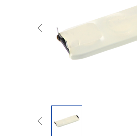
Previous
Previous