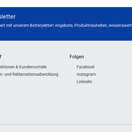
letter
miert mit unserem Batteryletter! Angebote, Produktneuheiten, wissenswerte
f
Folgen
ktionen & Kundenvorteile
Facebook
n- und Reklamationsabwicklung
Instagram
LinkedIn