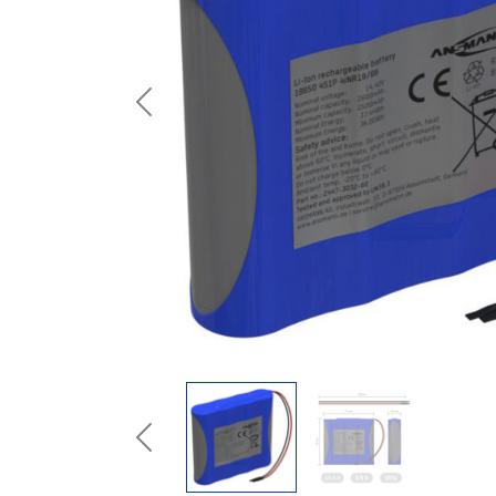
Previous
Previous