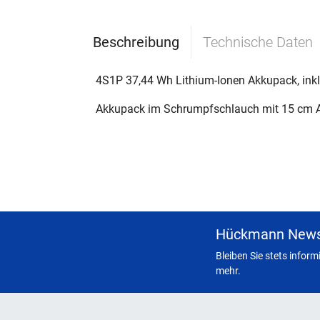
Beschreibung
Technische Daten
4S1P 37,44 Wh Lithium-Ionen Akkupack, inkl
Akkupack im Schrumpfschlauch mit 15 cm 
Hückmann News
Bleiben Sie stets infor
mehr.