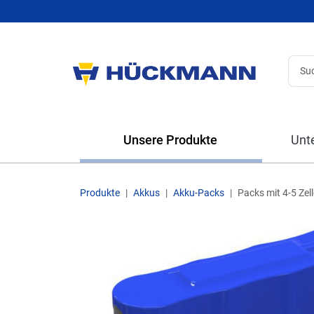
Unsere Produkte
Unt
Produkte
Akkus
Akku-Packs
Packs mit 4-5 Zel