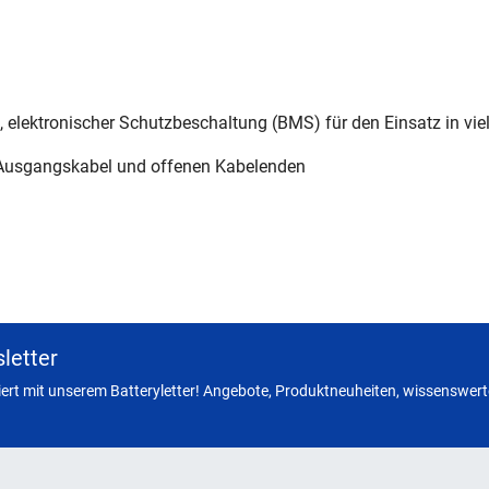
, elektronischer Schutzbeschaltung (BMS) für den Einsatz in v
Ausgangskabel und offenen Kabelenden
letter
miert mit unserem Batteryletter! Angebote, Produktneuheiten, wissenswerte