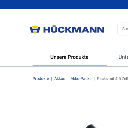
Unsere Produkte
Unt
Produkte
Akkus
Akku-Packs
Packs mit 4-5 Zel