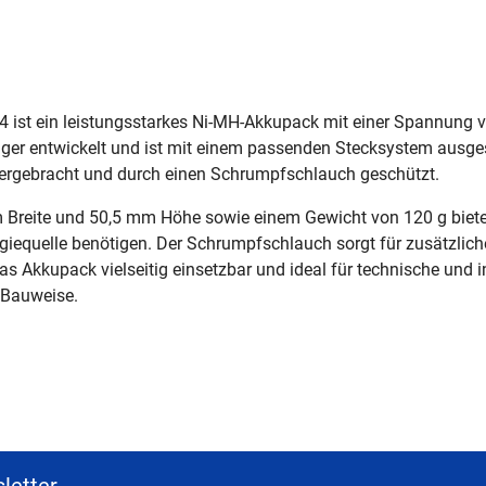
st ein leistungsstarkes Ni-MH-Akkupack mit einer Spannung vo
er entwickelt und ist mit einem passenden Stecksystem ausgesta
rgebracht und durch einen Schrumpfschlauch geschützt.
reite und 50,5 mm Höhe sowie einem Gewicht von 120 g biete
rgiequelle benötigen. Der Schrumpfschlauch sorgt für zusätzli
s Akkupack vielseitig einsetzbar und ideal für technische und i
e Bauweise.