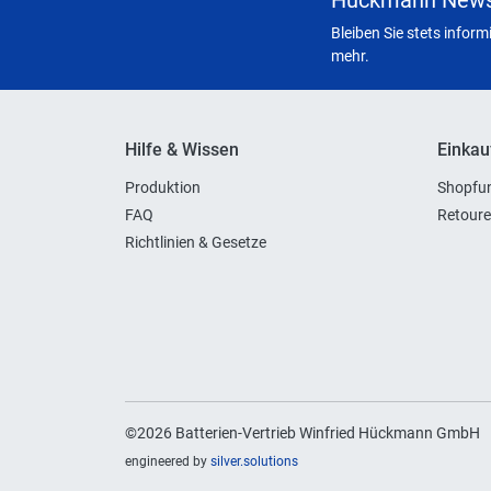
Hückmann News
Bleiben Sie stets infor
mehr.
Hilfe & Wissen
Einkau
Produktion
Shopfun
FAQ
Retoure
Richtlinien & Gesetze
©2026 Batterien-Vertrieb Winfried Hückmann GmbH
engineered by
silver.solutions