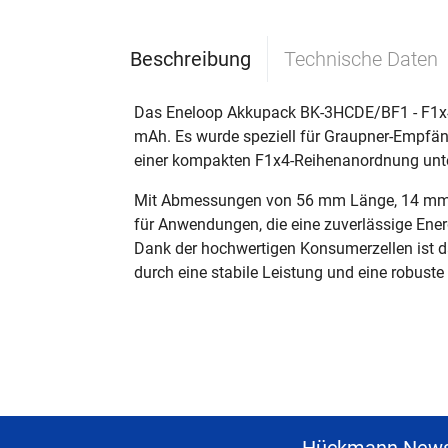
Beschreibung
Technische Daten
Das Eneloop Akkupack BK-3HCDE/BF1 - F1x4 i
mAh. Es wurde speziell für Graupner-Empfäng
einer kompakten F1x4-Reihenanordnung unte
Mit Abmessungen von 56 mm Länge, 14 mm B
für Anwendungen, die eine zuverlässige Ene
Dank der hochwertigen Konsumerzellen ist da
durch eine stabile Leistung und eine robust