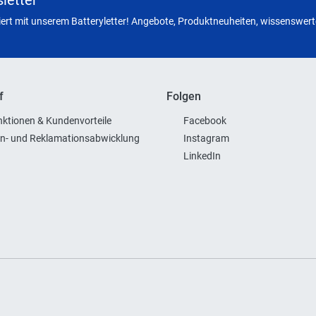
letter
miert mit unserem Batteryletter! Angebote, Produktneuheiten, wissenswerte
f
Folgen
ktionen & Kundenvorteile
Facebook
n- und Reklamationsabwicklung
Instagram
LinkedIn