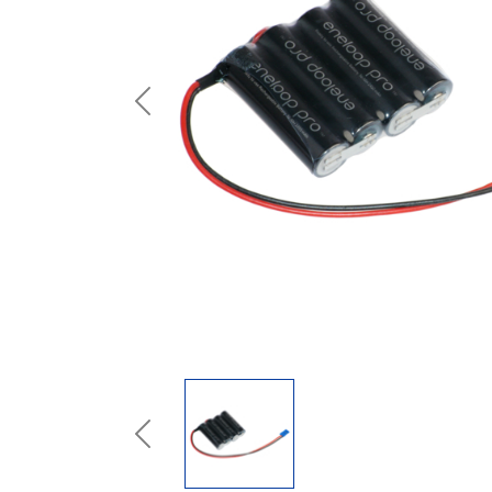
Previous
Previous