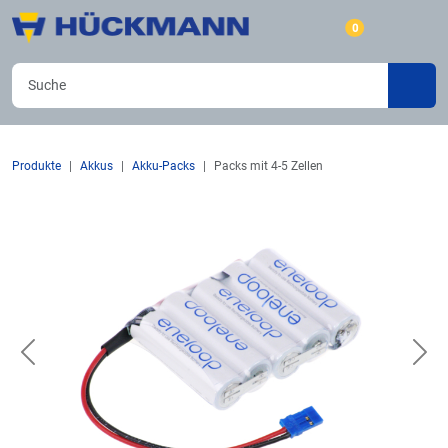
0
Produkte
Akkus
Akku-Packs
Packs mit 4-5 Zellen
Previous
Nex