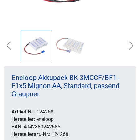
Previous
Nex
Eneloop Akkupack BK-3MCCF/BF1 -
F1x5 Mignon AA, Standard, passend
Graupner
Artikel-Nr.:
124268
Hersteller:
eneloop
EAN:
4042883242685
Herstellerart.-Nr.:
124268