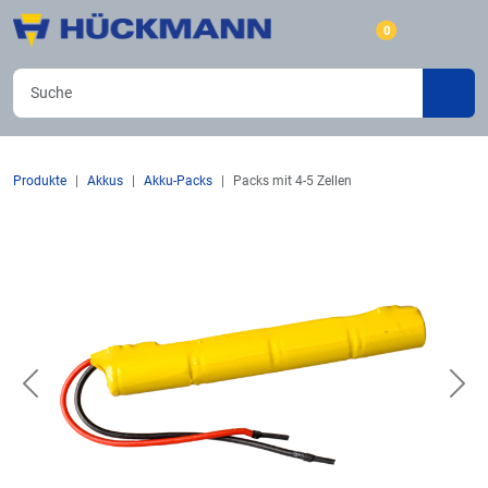
0
Produkte
Akkus
Akku-Packs
Packs mit 4-5 Zellen
Previous
Nex