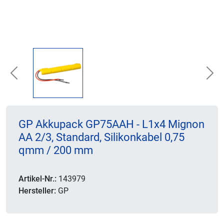
Previous
Nex
GP Akkupack GP75AAH - L1x4 Mignon
AA 2/3, Standard, Silikonkabel 0,75
qmm / 200 mm
Artikel-Nr.:
143979
Hersteller:
GP