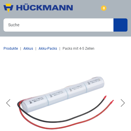
0
Produkte
Akkus
Akku-Packs
Packs mit 4-5 Zellen
Previous
Nex