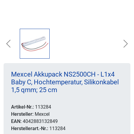
Previous
Nex
Mexcel Akkupack NS2500CH - L1x4
Baby C, Hochtemperatur, Silikonkabel
1,5 qmm; 25 cm
Artikel-Nr.:
113284
Hersteller:
Mexcel
EAN:
4042883132849
Herstellerart.-Nr.:
113284