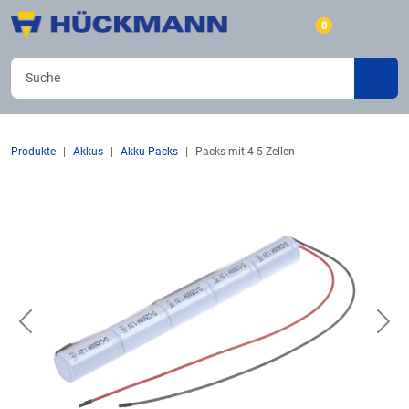
0
Produkte
Akkus
Akku-Packs
Packs mit 4-5 Zellen
Previous
Nex