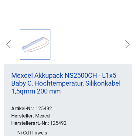
Previous
Nex
Mexcel Akkupack NS2500CH - L1x5
Baby C, Hochtemperatur, Silikonkabel
1,5qmm 200 mm
Artikel-Nr.:
125492
Hersteller:
Mexcel
Herstellerart.-Nr.:
125492
Ni-Cd Hinweis