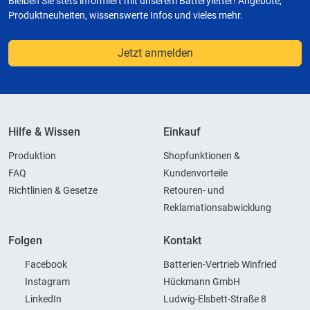
Bleiben Sie stets informiert mit unserem Batteryletter! Angebote,
Produktneuheiten, wissenswerte Infos und vieles mehr.
Jetzt anmelden
Hilfe & Wissen
Einkauf
Produktion
Shopfunktionen &
FAQ
Kundenvorteile
Richtlinien & Gesetze
Retouren- und
Reklamationsabwicklung
Folgen
Kontakt
Facebook
Batterien-Vertrieb Winfried
Instagram
Hückmann GmbH
LinkedIn
Ludwig-Elsbett-Straße 8