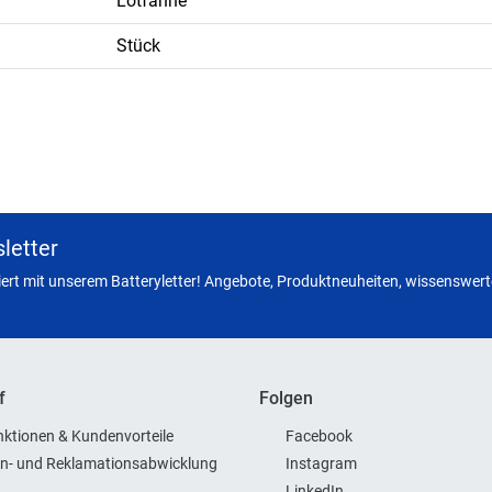
Lötfahne
Stück
letter
miert mit unserem Batteryletter! Angebote, Produktneuheiten, wissenswerte
f
Folgen
ktionen & Kundenvorteile
Facebook
n- und Reklamationsabwicklung
Instagram
LinkedIn