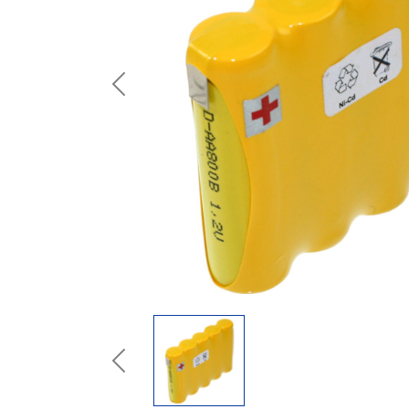
Previous
Previous