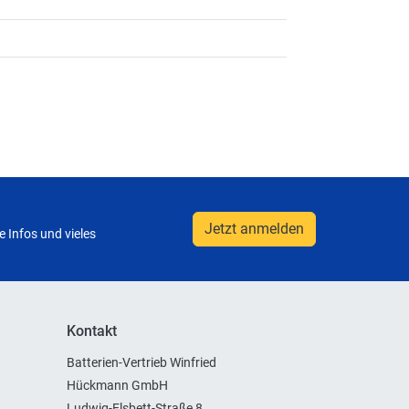
Jetzt anmelden
 Infos und vieles
Kontakt
Batterien-Vertrieb Winfried
Hückmann GmbH
Ludwig-Elsbett-Straße 8