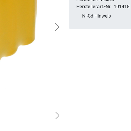
Herstellerart.-Nr.:
101418
Ni-Cd Hinweis
Next
Next