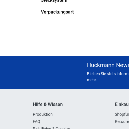
Stecksystem
Verpackungsart
Hückmann News
Bleiben Sie stets infor
mehr.
Hilfe & Wissen
Einkau
Produktion
Shopfun
FAQ
Retoure
Richtlinien & Gesetze