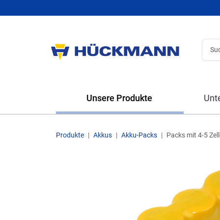
Unsere Produkte
Unt
Produkte
Akkus
Akku-Packs
Packs mit 4-5 Zel