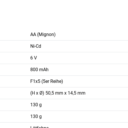
AA (Mignon)
Ni-Cd
6 V
800 mAh
F1x5 (5er Reihe)
(H x Ø) 50,5 mm x 14,5 mm
130 g
130 g