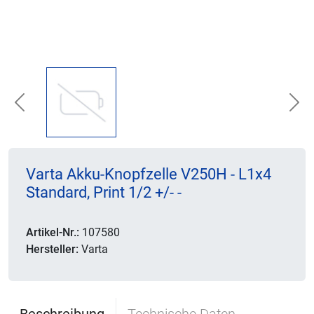
Previous
Nex
Varta Akku-Knopfzelle V250H - L1x4
Standard, Print 1/2 +/- -
Artikel-Nr.:
107580
Hersteller:
Varta