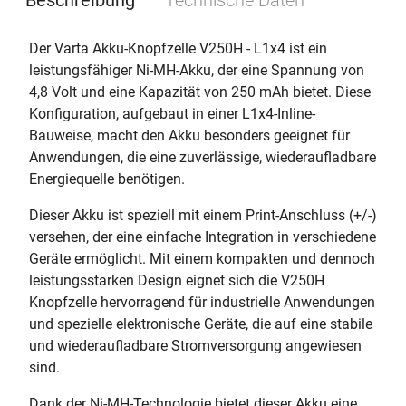
Beschreibung
Technische Daten
Der Varta Akku-Knopfzelle V250H - L1x4 ist ein
leistungsfähiger Ni-MH-Akku, der eine Spannung von
4,8 Volt und eine Kapazität von 250 mAh bietet. Diese
Konfiguration, aufgebaut in einer L1x4-Inline-
Bauweise, macht den Akku besonders geeignet für
Anwendungen, die eine zuverlässige, wiederaufladbare
Energiequelle benötigen.
Dieser Akku ist speziell mit einem Print-Anschluss (+/-)
versehen, der eine einfache Integration in verschiedene
Geräte ermöglicht. Mit einem kompakten und dennoch
leistungsstarken Design eignet sich die V250H
Knopfzelle hervorragend für industrielle Anwendungen
und spezielle elektronische Geräte, die auf eine stabile
und wiederaufladbare Stromversorgung angewiesen
sind.
Dank der Ni-MH-Technologie bietet dieser Akku eine