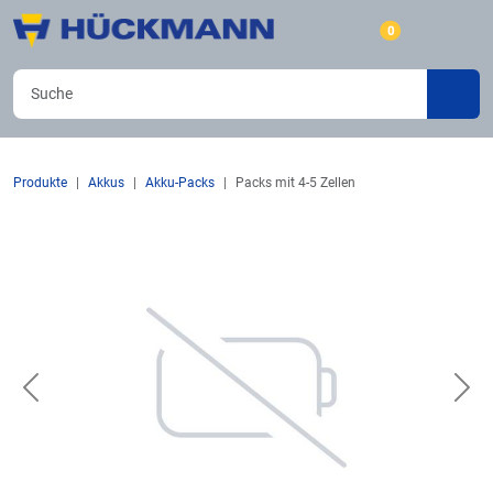
0
Produkte
Akkus
Akku-Packs
Packs mit 4-5 Zellen
Previous
Nex