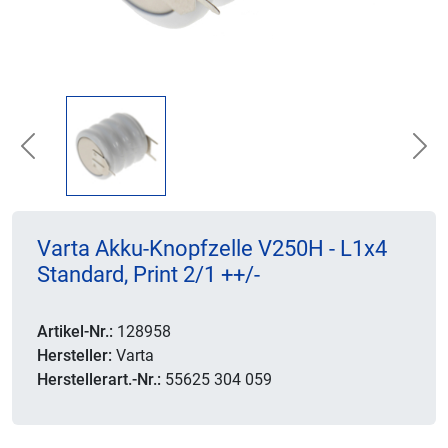
Previous
Nex
Varta Akku-Knopfzelle V250H - L1x4
Standard, Print 2/1 ++/-
Artikel-Nr.:
128958
Hersteller:
Varta
Herstellerart.-Nr.:
55625 304 059