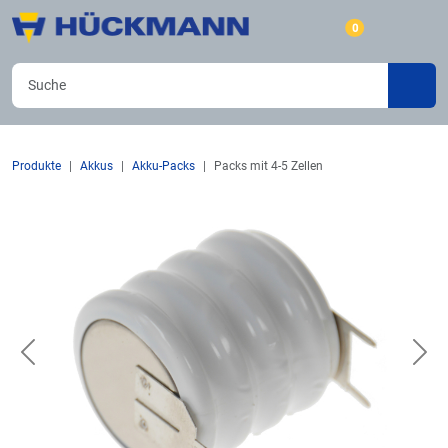
0
Produkte
Akkus
Akku-Packs
Packs mit 4-5 Zellen
Previous
Nex