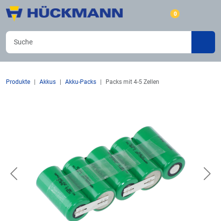
0
Produkte
Akkus
Akku-Packs
Packs mit 4-5 Zellen
Previous
Nex