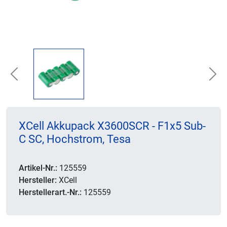
Previous
Nex
XCell Akkupack X3600SCR - F1x5 Sub-
C SC, Hochstrom, Tesa
Artikel-Nr.:
125559
Hersteller:
XCell
Herstellerart.-Nr.:
125559