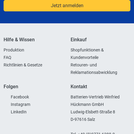
Jetzt anmelden
Hilfe & Wissen
Einkauf
Produktion
Shopfunktionen &
FAQ
Kundenvorteile
Richtlinien & Gesetze
Retouren- und
Reklamationsabwicklung
Folgen
Kontakt
Facebook
Batterien-Vertrieb Winfried
Instagram
Hückmann GmbH
LinkedIn
Ludwig-Elsbett-Straße 8
D-97616 Salz