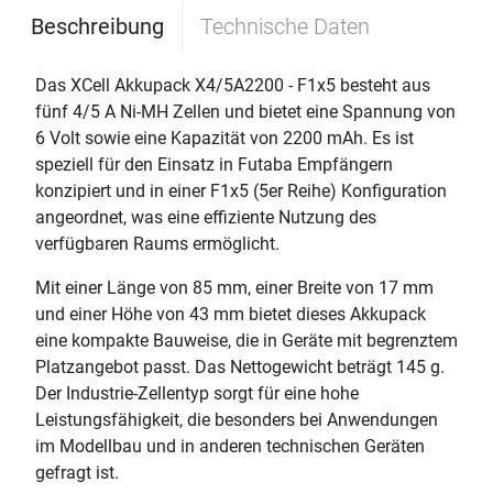
Beschreibung
Technische Daten
Das XCell Akkupack X4/5A2200 - F1x5 besteht aus
fünf 4/5 A Ni-MH Zellen und bietet eine Spannung von
6 Volt sowie eine Kapazität von 2200 mAh. Es ist
speziell für den Einsatz in Futaba Empfängern
konzipiert und in einer F1x5 (5er Reihe) Konfiguration
angeordnet, was eine effiziente Nutzung des
verfügbaren Raums ermöglicht.
Mit einer Länge von 85 mm, einer Breite von 17 mm
und einer Höhe von 43 mm bietet dieses Akkupack
eine kompakte Bauweise, die in Geräte mit begrenztem
Platzangebot passt. Das Nettogewicht beträgt 145 g.
Der Industrie-Zellentyp sorgt für eine hohe
Leistungsfähigkeit, die besonders bei Anwendungen
im Modellbau und in anderen technischen Geräten
gefragt ist.