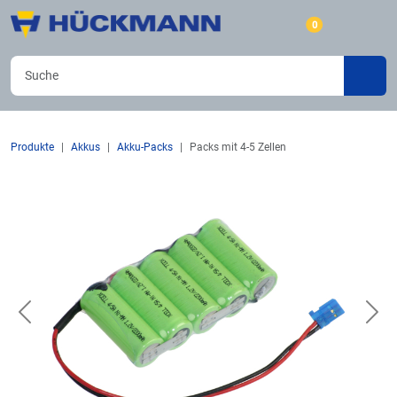
0
Produkte
Akkus
Akku-Packs
Packs mit 4-5 Zellen
Previous
Nex