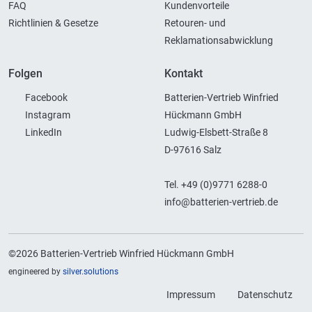
FAQ
Kundenvorteile
Richtlinien & Gesetze
Retouren- und
Reklamationsabwicklung
Folgen
Kontakt
Facebook
Batterien-Vertrieb Winfried
Instagram
Hückmann GmbH
LinkedIn
Ludwig-Elsbett-Straße 8
D-97616 Salz
Tel. +49 (0)9771 6288-0
info@batterien-vertrieb.de
©2026 Batterien-Vertrieb Winfried Hückmann GmbH
engineered by
silver.solutions
Impressum
Datenschutz