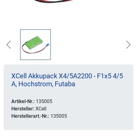
Previous
Nex
XCell Akkupack X4/5A2200 - F1x5 4/5
A, Hochstrom, Futaba
Artikel-Nr.:
135005
Hersteller:
XCell
Herstellerart.-Nr.:
135005