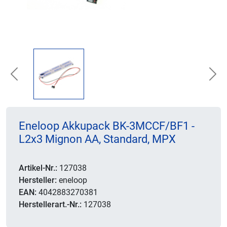
Previous
Nex
Eneloop Akkupack BK-3MCCF/BF1 -
L2x3 Mignon AA, Standard, MPX
Artikel-Nr.:
127038
Hersteller:
eneloop
EAN:
4042883270381
Herstellerart.-Nr.:
127038