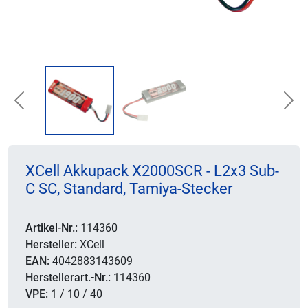
Previous
Nex
XCell Akkupack X2000SCR - L2x3 Sub-
C SC, Standard, Tamiya-Stecker
Artikel-Nr.:
114360
Hersteller:
XCell
EAN:
4042883143609
Herstellerart.-Nr.:
114360
VPE:
1 / 10 / 40