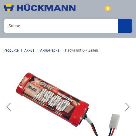
0
Produkte
Akkus
Akku-Packs
Packs mit 6-7 Zellen
Previous
Nex