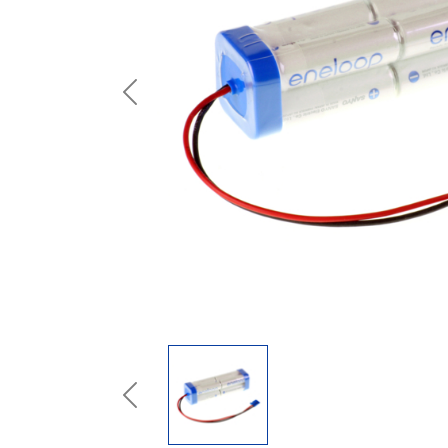
Previous
Previous