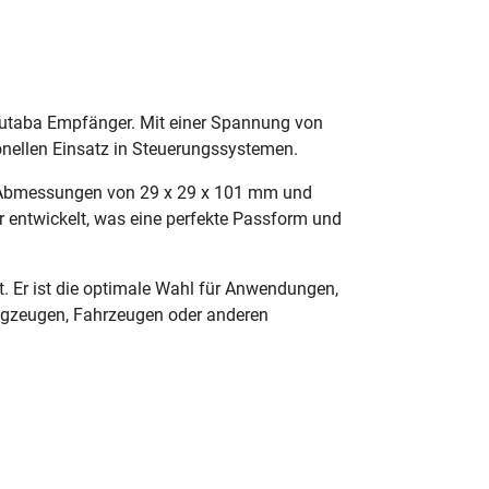
Futaba Empfänger. Mit einer Spannung von
ionellen Einsatz in Steuerungssystemen.
n Abmessungen von 29 x 29 x 101 mm und
r entwickelt, was eine perfekte Passform und
. Er ist die optimale Wahl für Anwendungen,
flugzeugen, Fahrzeugen oder anderen