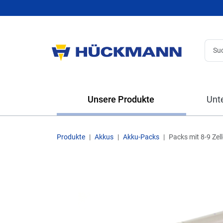
Unsere Produkte
Unt
Produkte
Akkus
Akku-Packs
Packs mit 8-9 Zel