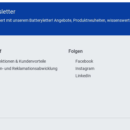
letter
miert mit unserem Batteryletter! Angebote, Produktneuheiten, wissenswerte
f
Folgen
ktionen & Kundenvorteile
Facebook
n- und Reklamationsabwicklung
Instagram
LinkedIn