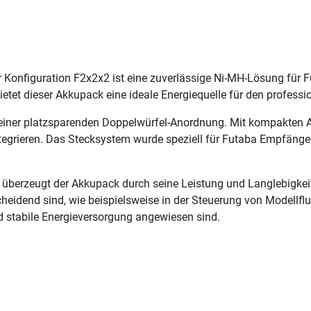
Konfiguration F2x2x2 ist eine zuverlässige Ni-MH-Lösung für 
ietet dieser Akkupack eine ideale Energiequelle für den profess
n einer platzsparenden Doppelwürfel-Anordnung. Mit kompakte
ntegrieren. Das Stecksystem wurde speziell für Futaba Empfänge
überzeugt der Akkupack durch seine Leistung und Langlebigkeit
scheidend sind, wie beispielsweise in der Steuerung von Modell
nd stabile Energieversorgung angewiesen sind.