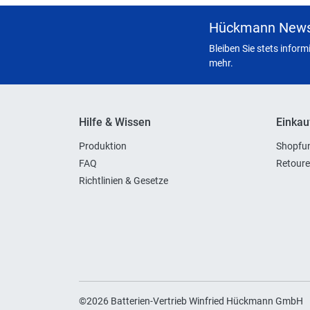
Hückmann News
Bleiben Sie stets infor
mehr.
Hilfe & Wissen
Einkau
Produktion
Shopfun
FAQ
Retoure
Richtlinien & Gesetze
©2026 Batterien-Vertrieb Winfried Hückmann GmbH