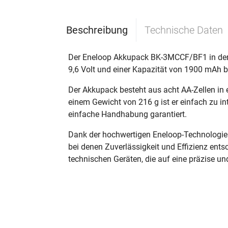
Beschreibung
Technische Daten
Der Eneloop Akkupack BK-3MCCF/BF1 in der 
9,6 Volt und einer Kapazität von 1900 mAh b
Der Akkupack besteht aus acht AA-Zellen i
einem Gewicht von 216 g ist er einfach zu i
einfache Handhabung garantiert.
Dank der hochwertigen Eneloop-Technologie 
bei denen Zuverlässigkeit und Effizienz ent
technischen Geräten, die auf eine präzise u