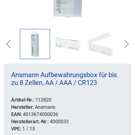
Previous
Nex
Ansmann Aufbewahrungsbox für bis
zu 8 Zellen, AA / AAA / CR123
Artikel-Nr.:
112820
Hersteller:
Ansmann
EAN:
4013674000036
Herstellerart.-Nr.:
4000033
VPE:
1 / 15