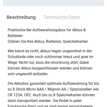
Beschreibung
Technische Daten
Praktische 8er Aufbewahrungsbox für Akkus &
Batterien
Ordnen Sie Ihre Akkus, Batterien, Speicherkarten.
Wer kennt es nicht, Akkus liegen ungeordnet in der
Schublade oder noch schlimmer, kreuz und quer im
Wege. Nicht nur, dass die Unordnung stört, dabei
können Akkus kurgeschlossen werden und können
sich ungewollt entladen.
Die Akkubox garantiert optimale Aufbewahrung für bis
zu 8 Stück Micro AAA / Mignon AA / Spezialzellen wie
CR 123A, CR2. Auch bis zu 8 Speicherkarten können
darin transportiert werden. Sie findet in jeder
Fototasche Platz und es sind immer einsatzbereite