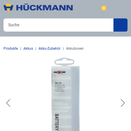
0
Produkte
Akkus
Akku-Zubehör
Akkuboxen
Previous
Nex