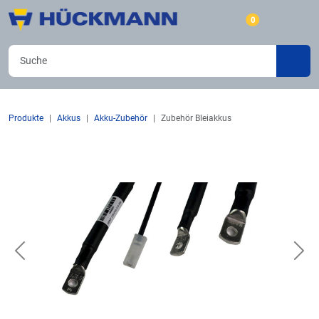
0
Produkte
Akkus
Akku-Zubehör
Zubehör Bleiakkus
Previous
Nex