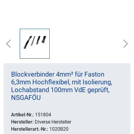
Previous
Nex
Blockverbinder 4mm² für Faston
6,3mm Hochflexibel, mit Isolierung,
Lochabstand 100mm VdE geprüft,
NSGAFÖU
Artikel-Nr.:
151804
Hersteller:
Diverse Hersteller
Herstellerart.-Nr.:
1020B20