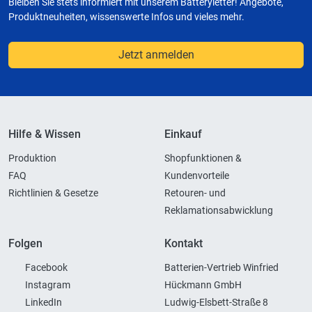
Bleiben Sie stets informiert mit unserem Batteryletter! Angebote,
Produktneuheiten, wissenswerte Infos und vieles mehr.
Jetzt anmelden
Hilfe & Wissen
Einkauf
Produktion
Shopfunktionen &
FAQ
Kundenvorteile
Richtlinien & Gesetze
Retouren- und
Reklamationsabwicklung
Folgen
Kontakt
Facebook
Batterien-Vertrieb Winfried
Instagram
Hückmann GmbH
LinkedIn
Ludwig-Elsbett-Straße 8