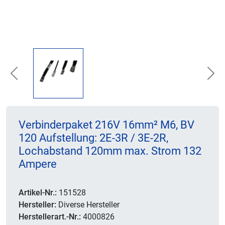
Previous
Nex
Verbinderpaket 216V 16mm² M6, BV
120 Aufstellung: 2E-3R / 3E-2R,
Lochabstand 120mm max. Strom 132
Ampere
Artikel-Nr.:
151528
Hersteller:
Diverse Hersteller
Herstellerart.-Nr.:
4000826