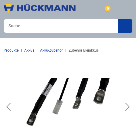
0
Produkte
Akkus
Akku-Zubehör
Zubehör Bleiakkus
Previous
Nex