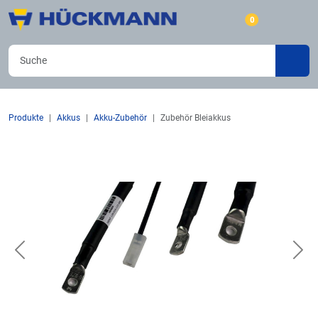
0
Produkte
Akkus
Akku-Zubehör
Zubehör Bleiakkus
Previous
Nex