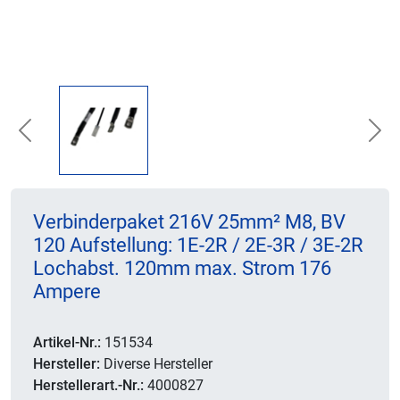
Previous
Nex
Verbinderpaket 216V 25mm² M8, BV
120 Aufstellung: 1E-2R / 2E-3R / 3E-2R
Lochabst. 120mm max. Strom 176
Ampere
Artikel-Nr.:
151534
Hersteller:
Diverse Hersteller
Herstellerart.-Nr.:
4000827