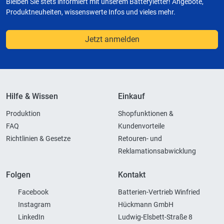
Bleiben Sie stets informiert mit unserem Batteryletter! Angebote,
Produktneuheiten, wissenswerte Infos und vieles mehr.
Jetzt anmelden
Hilfe & Wissen
Einkauf
Produktion
Shopfunktionen &
FAQ
Kundenvorteile
Richtlinien & Gesetze
Retouren- und
Reklamationsabwicklung
Folgen
Kontakt
Facebook
Batterien-Vertrieb Winfried
Instagram
Hückmann GmbH
LinkedIn
Ludwig-Elsbett-Straße 8