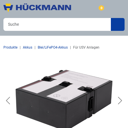
0
Produkte
Akkus
Blei/LiFePO4-Akkus
Für USV Anlagen
Previous
Nex