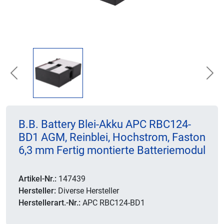
Previous
Nex
B.B. Battery Blei-Akku APC RBC124-
BD1 AGM, Reinblei, Hochstrom, Faston
6,3 mm Fertig montierte Batteriemodul
Artikel-Nr.:
147439
Hersteller:
Diverse Hersteller
Herstellerart.-Nr.:
APC RBC124-BD1