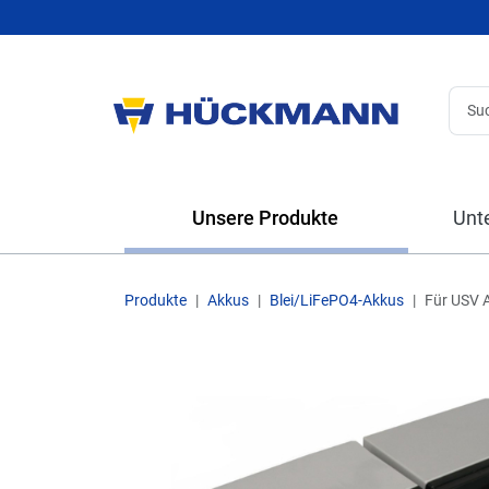
Unsere Produkte
Unt
Produkte
Akkus
Blei/LiFePO4-Akkus
Für USV 