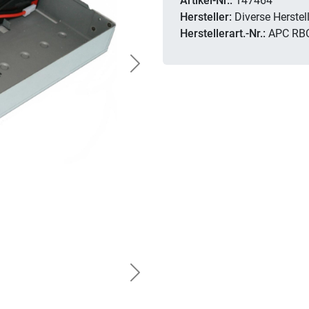
Artikel-Nr.:
147464
Hersteller:
Diverse Herstell
Herstellerart.-Nr.:
APC RB
Next
Next