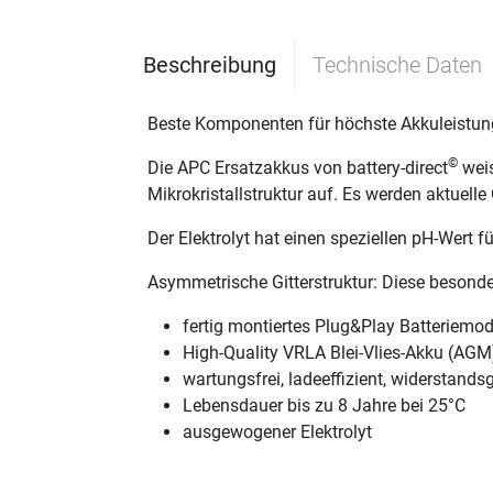
Beschreibung
Technische Daten
Beste Komponenten für höchste Akkuleistun
©
Die APC Ersatzakkus von battery-direct
weis
Mikrokristallstruktur auf. Es werden aktuel
Der Elektrolyt hat einen speziellen pH-Wert f
Asymmetrische Gitterstruktur: Diese besonde
fertig montiertes Plug&Play Batteriemod
High-Quality VRLA Blei-Vlies-Akku (AGM
wartungsfrei, ladeeffizient, widerstands
Lebensdauer bis zu 8 Jahre bei 25°C
ausgewogener Elektrolyt