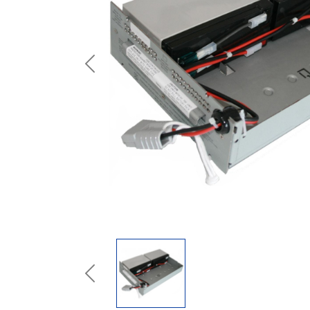
Previous
Previous