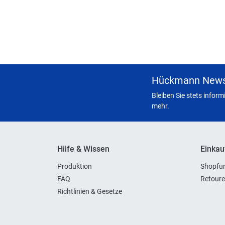
Hückmann News
Bleiben Sie stets infor
mehr.
Hilfe & Wissen
Einkau
Produktion
Shopfun
FAQ
Retoure
Richtlinien & Gesetze