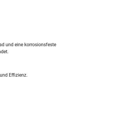
ad und eine korrosionsfeste
ndet.
nd Effizienz.