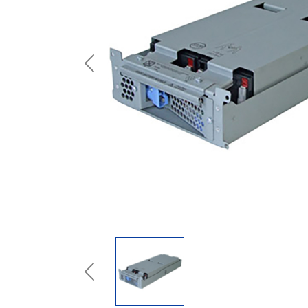
Previous
Previous