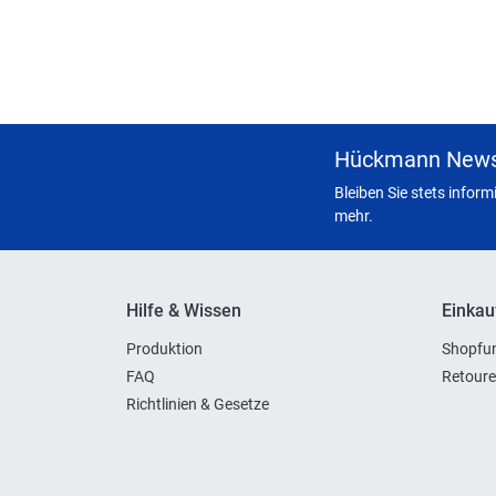
Hückmann News
Bleiben Sie stets infor
mehr.
Hilfe & Wissen
Einkau
Produktion
Shopfun
FAQ
Retoure
Richtlinien & Gesetze