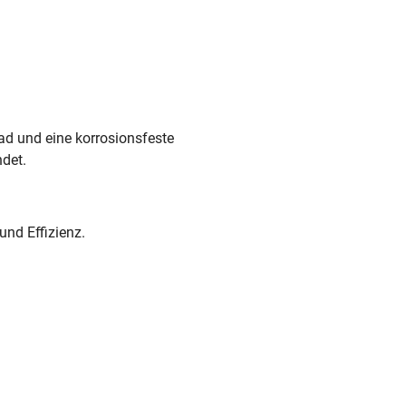
ad und eine korrosionsfeste
ndet.
nd Effizienz.