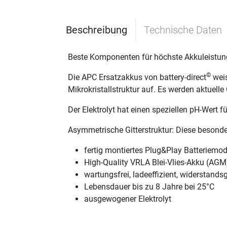
Beschreibung
Technische Daten
Beste Komponenten für höchste Akkuleistun
©
Die APC Ersatzakkus von battery-direct
weis
Mikrokristallstruktur auf. Es werden aktuel
Der Elektrolyt hat einen speziellen pH-Wert f
Asymmetrische Gitterstruktur: Diese besonde
fertig montiertes Plug&Play Batteriemod
High-Quality VRLA Blei-Vlies-Akku (AGM
wartungsfrei, ladeeffizient, widerstands
Lebensdauer bis zu 8 Jahre bei 25°C
ausgewogener Elektrolyt