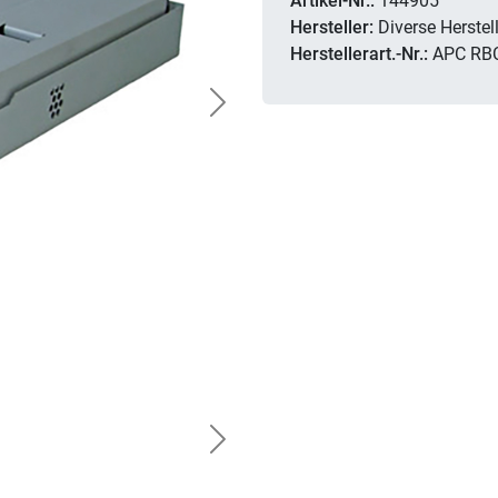
Artikel-Nr.:
144905
Hersteller:
Diverse Herstell
Herstellerart.-Nr.:
APC RB
Next
Next