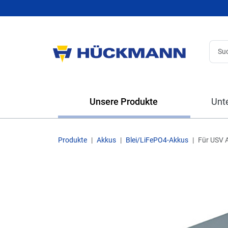
Unsere Produkte
Unt
Produkte
Akkus
Blei/LiFePO4-Akkus
Für USV 