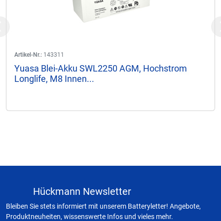
Previous
Artikel-Nr.:
143311
Yuasa Blei-Akku SWL2250 AGM, Hochstrom
Longlife, M8 Innen...
Hückmann Newsletter
Bleiben Sie stets informiert mit unserem Batteryletter! Angebote,
Produktneuheiten, wissenswerte Infos und vieles mehr.