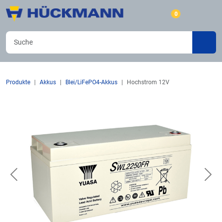
0
Produkte
Akkus
Blei/LiFePO4-Akkus
Hochstrom 12V
Previous
Nex