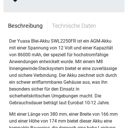
Beschreibung
Technische Daten
Der Yuasa Blei-Akku SWL2250FR ist ein AGM-Akku
mit einer Spannung von 12 Volt und einer Kapazität
von 86000 mAh, der speziell für hochstromfähige
Anwendungen entwickelt wurde. Mit einem M8
Innengewinde-Stecksystem bietet er eine zuverlässige
und sichere Verbindung. Der Akku zeichnet sich durch
ein schwer entflammbares Gehäuse aus, was ihn
besonders sicher für den Einsatz in
sicherheitskritischen Umgebungen macht. Die
Gebrauchsdauer beträgt laut Eurobat 10-12 Jahre.
Mit einer Länge von 380 mm, einer Breite von 166 mm
und einer Höhe von 174 mm bietet dieser Akku eine
kompakte Bauweise, die dennoch eine hohe Leistung