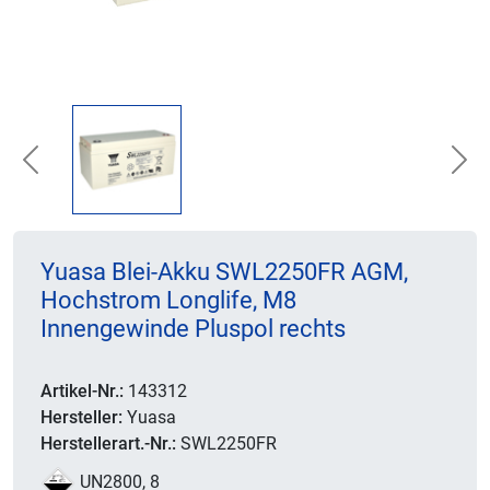
Previous
Nex
Yuasa Blei-Akku SWL2250FR AGM,
Hochstrom Longlife, M8
Innengewinde Pluspol rechts
Artikel-Nr.:
143312
Hersteller:
Yuasa
Herstellerart.-Nr.:
SWL2250FR
UN2800, 8