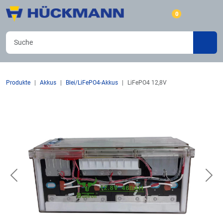
0
Produkte
Akkus
Blei/LiFePO4-Akkus
LiFePO4 12,8V
Previous
Nex