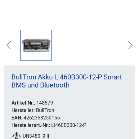
Previous
Nex
BullTron Akku LI460B300-12-P Smart
BMS und Bluetooth
Artikel-Nr.:
148579
Hersteller:
BullTron
EAN:
4262358250155
Herstellerart.-Nr.:
LI460B300-12-P
UN3480, 9 II