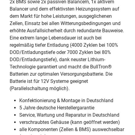
2x BMS sowie 2x passiven Balancern, 1x aktivem
Balancer und dem effektivsten Heizungssystem auf
dem Markt für hohe Leistungen, ausgeglichenen
Zellen, Einsatz bei allen Witterungsbedingungen und
erhöhte Ausfallsicherheit durch redundante Bauweise.
Eine extrem lange Lebensdauer ist auch bei
regelmäßig tiefer Entladung (4000 Zyklen bei 100%
DOD/Entladungstiefe oder 7000 Zyklen bei 80%
DOD/Entladungstiefe), dank neuster Lithium-
Technologie garantiert und macht die BullTron®
Batterien zur optimalen Versorgungsbatterie. Die
Batterie ist für 12V Systeme geeignet
(Parallelschaltung möglich).
Konfektionierung & Montage in Deutschland
5 Jahre deutsche Herstellergarantie
Service, Wartung und Reparatur in Deutschland
verschraubtes Gehäuse (kann geöffnet werden)
alle Komponenten (Zellen & BMS) auswechselbar