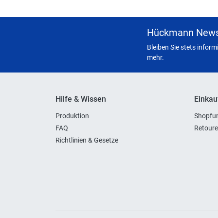
Hückmann News
Bleiben Sie stets infor
mehr.
Hilfe & Wissen
Einkau
Produktion
Shopfun
FAQ
Retoure
Richtlinien & Gesetze