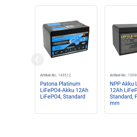
Previous
Artikel-Nr.:
149512
Artikel-Nr.:
1509
Patona Platinum
NPP Akku 
LiFePO4-Akku 12Ah
12Ah LiFeP
LiFePO4, Standard
Standard, 
mm