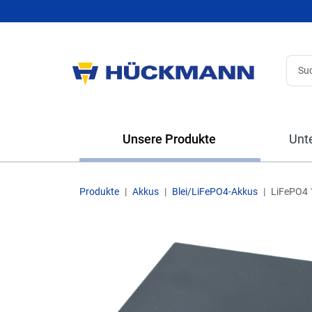
Unsere Produkte
Unt
Produkte
Akkus
Blei/LiFePO4-Akkus
LiFePO4 