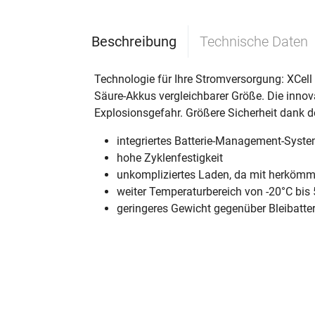
Beschreibung
Technische Daten
Technologie für Ihre Stromversorgung: XCell
Säure-Akkus vergleichbarer Größe. Die innov
Explosionsgefahr. Größere Sicherheit dank 
integriertes Batterie-Management-Syst
hohe Zyklenfestigkeit
unkompliziertes Laden, da mit herkömml
weiter Temperaturbereich von -20°C bis
geringeres Gewicht gegenüber Bleibatte