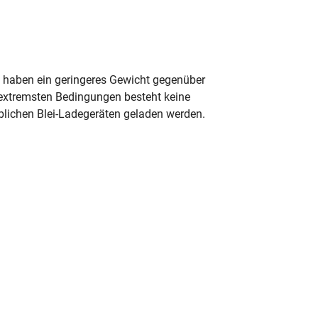
nd haben ein geringeres Gewicht gegenüber
r extremsten Bedingungen besteht keine
lichen Blei-Ladegeräten geladen werden.