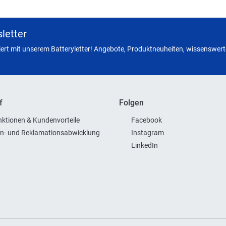
letter
miert mit unserem Batteryletter! Angebote, Produktneuheiten, wissenswerte
f
Folgen
ktionen & Kundenvorteile
Facebook
n- und Reklamationsabwicklung
Instagram
LinkedIn