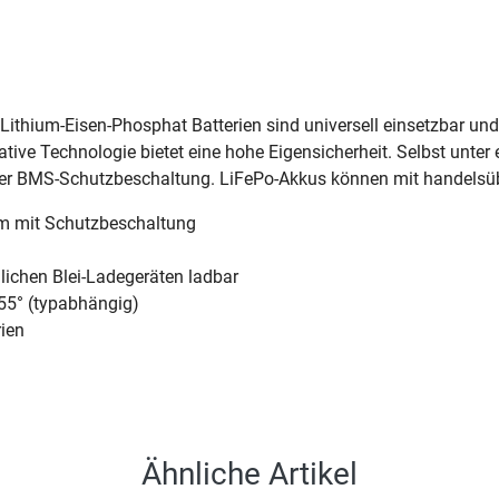
 Lithium-Eisen-Phosphat Batterien sind universell einsetzbar u
ative Technologie bietet eine hohe Eigensicherheit. Selbst unte
der BMS-Schutzbeschaltung. LiFePo-Akkus können mit handelsüb
em mit Schutzbeschaltung
ichen Blei-Ladegeräten ladbar
 55° (typabhängig)
rien
Ähnliche Artikel