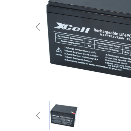
Previous
Previous