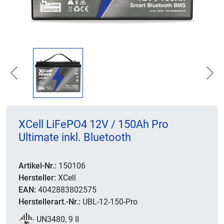
Previous
Nex
XCell LiFePO4 12V / 150Ah Pro
Ultimate inkl. Bluetooth
Artikel-Nr.:
150106
Hersteller:
XCell
EAN:
4042883802575
Herstellerart.-Nr.:
UBL-12-150-Pro
UN3480, 9 II