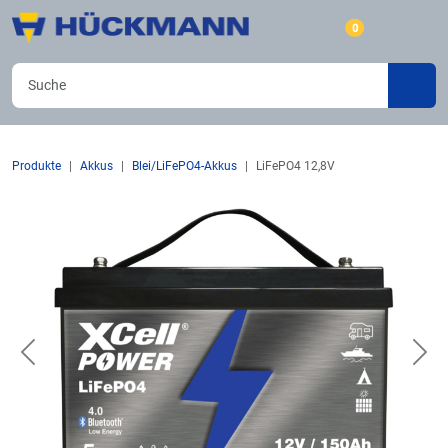
0
Produkte
Akkus
Blei/LiFePO4-Akkus
LiFePO4 12,8V
Previous
Nex