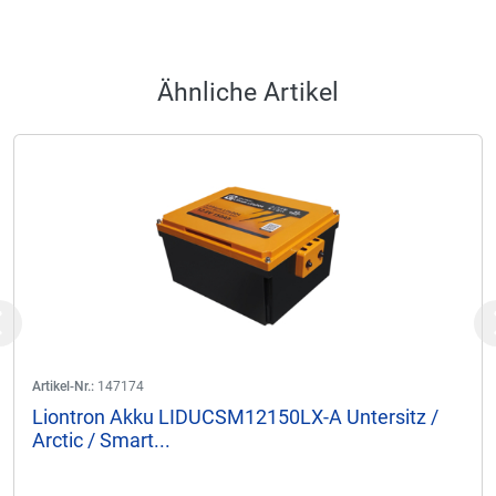
Ähnliche Artikel
Previous
Artikel-Nr.:
147174
Liontron Akku LIDUCSM12150LX-A Untersitz /
Arctic / Smart...