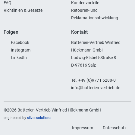
FAQ
Kundenvorteile
Richtlinien & Gesetze
Retouren- und
Reklamationsabwicklung
Folgen
Kontakt
Facebook
Batterien-Vertrieb Winfried
Instagram
Hückmann GmbH
LinkedIn
Ludwig-Elsbett-Straße 8
D-97616 Salz
Tel. +49 (0)9771 6288-0
info@batterien-vertrieb.de
©2026 Batterien-Vertrieb Winfried Hückmann GmbH
engineered by
silver.solutions
Impressum
Datenschutz