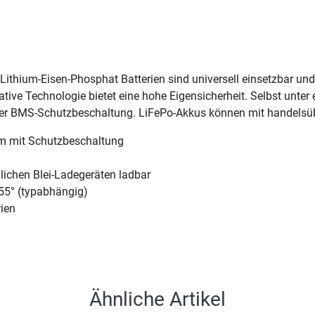
 Lithium-Eisen-Phosphat Batterien sind universell einsetzbar u
ative Technologie bietet eine hohe Eigensicherheit. Selbst unte
der BMS-Schutzbeschaltung. LiFePo-Akkus können mit handelsüb
em mit Schutzbeschaltung
ichen Blei-Ladegeräten ladbar
 55° (typabhängig)
rien
Ähnliche Artikel