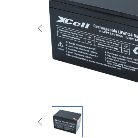
Previous
Previous