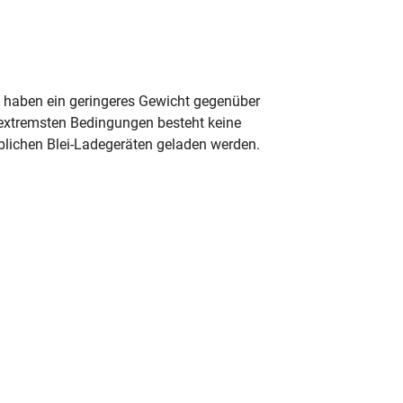
nd haben ein geringeres Gewicht gegenüber
r extremsten Bedingungen besteht keine
lichen Blei-Ladegeräten geladen werden.