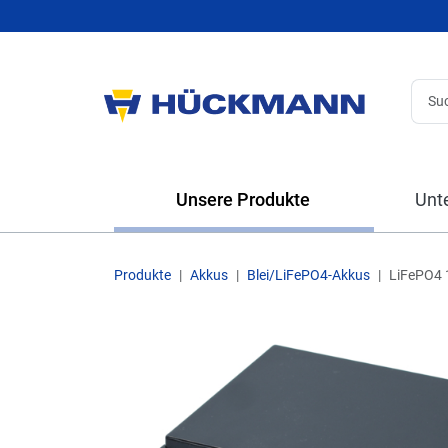
Unsere Produkte
Unt
Produkte
Akkus
Blei/LiFePO4-Akkus
LiFePO4 