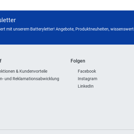
letter
miert mit unserem Batteryletter! Angebote, Produktneuheiten, wissenswerte
f
Folgen
ktionen & Kundenvorteile
Facebook
n- und Reklamationsabwicklung
Instagram
LinkedIn