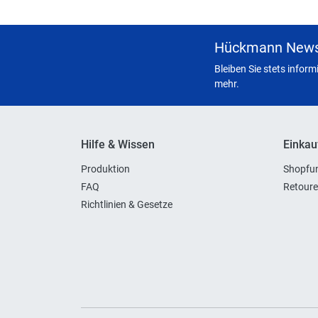
Hückmann News
Bleiben Sie stets infor
mehr.
Hilfe & Wissen
Einkau
Produktion
Shopfun
FAQ
Retoure
Richtlinien & Gesetze