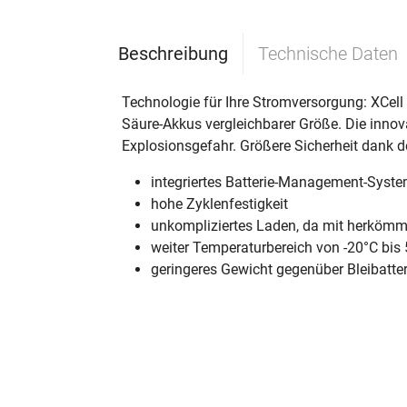
Beschreibung
Technische Daten
Technologie für Ihre Stromversorgung: XCell
Säure-Akkus vergleichbarer Größe. Die innov
Explosionsgefahr. Größere Sicherheit dank 
integriertes Batterie-Management-Syst
hohe Zyklenfestigkeit
unkompliziertes Laden, da mit herkömml
weiter Temperaturbereich von -20°C bis
geringeres Gewicht gegenüber Bleibatte