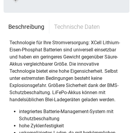
Beschreibung
Technische Daten
Technologie für Ihre Stromversorgung: XCell Lithium-
Eisen-Phosphat Batterien sind universell einsetzbar
und haben ein geringeres Gewicht gegenüber Säure-
Akkus vergleichbarer Größe. Die innovative
Technologie bietet eine hohe Eigensicherheit. Selbst
unter extremsten Bedingungen besteht keine
Explosionsgefahr. Größere Sicherheit dank der BMS-
Schutzbeschaltung. LiFePo-Akkus können mit
handelsüblichen Blei-Ladegeräten geladen werden.
integriertes Batterie-Management-System mit
Schutzbeschaltung
hohe Zyklenfestigkeit
unkompliziertes Laden, da mit herkömmlichen