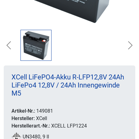
Previous
Nex
XCell LiFePO4-Akku R-LFP12,8V 24Ah
LiFePo4 12,8V / 24Ah Innengewinde
M5
Artikel-Nr.:
149081
Hersteller:
XCell
Herstellerart.-Nr.:
XCELL LFP1224
UN3480, 9 II