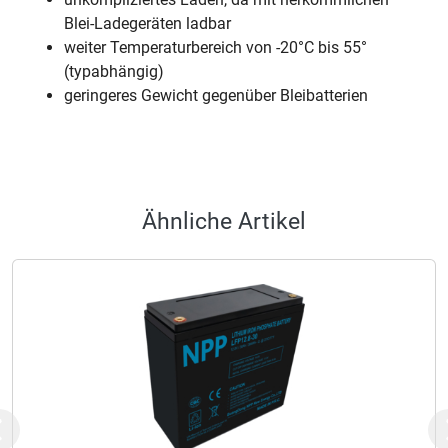
Blei-Ladegeräten ladbar
weiter Temperaturbereich von -20°C bis 55°
(typabhängig)
geringeres Gewicht gegenüber Bleibatterien
Ähnliche Artikel
Previous