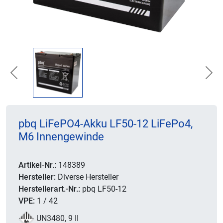
Previous
Nex
pbq LiFePO4-Akku LF50-12 LiFePo4,
M6 Innengewinde
Artikel-Nr.:
148389
Hersteller:
Diverse Hersteller
Herstellerart.-Nr.:
pbq LF50-12
VPE:
1 / 42
UN3480, 9 II