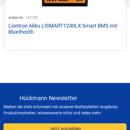
Previous
Artikel-Nr.:
147125
Liontron Akku LISMART1240LX Smart BMS mit
Bluethooth
Hückmann Newsletter
Bleiben Sie stets informiert mit unserem Batteryletter! Angebote,
Produktneuheiten, wissenswerte Infos und vieles mehr.
Jetzt anmelden