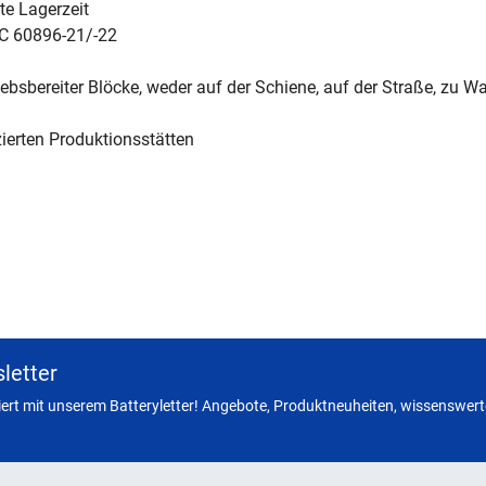
te Lagerzeit
EC 60896-21/-22
ebsbereiter Blöcke, weder auf der Schiene, auf der Straße, zu Wa
izierten Produktionsstätten
letter
miert mit unserem Batteryletter! Angebote, Produktneuheiten, wissenswerte