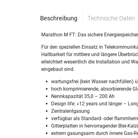
Beschreibung
Technische Daten
Marathon M FT: Das sichere Energiespeiche
Für den speziellen Einsatz in Telekommunik
Haltbarkeit für mittlere und längere Überbr
erleichtert wesentlich die Installation und 
eingebaut sind.
wartungsfrei (kein Wasser nachfüllen) 
hoch komprimierende, absorbierende Gl
Nennkapazität 35,0 – 200 Ah
Design life: »12 years und länger – Lo
Zentralentgasung
verfügbar als Standard- oder flammhe
Gitterplatten in hervorragender Blei-Ka
extrem gasungsarm durch innere Gas-R