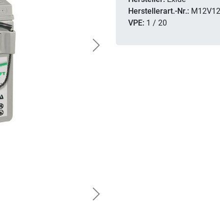
Herstellerart.-Nr.:
M12V12
VPE:
1 / 20
Next
Next