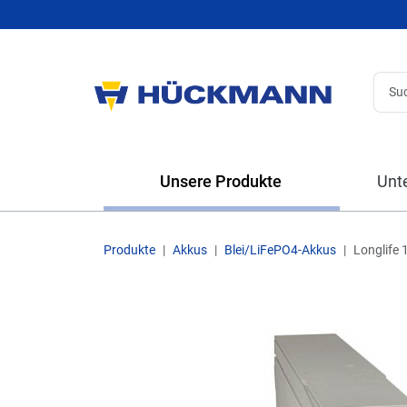
Unsere Produkte
Unt
Produkte
Akkus
Blei/LiFePO4-Akkus
Longlife 