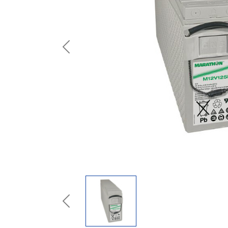
Previous
Previous