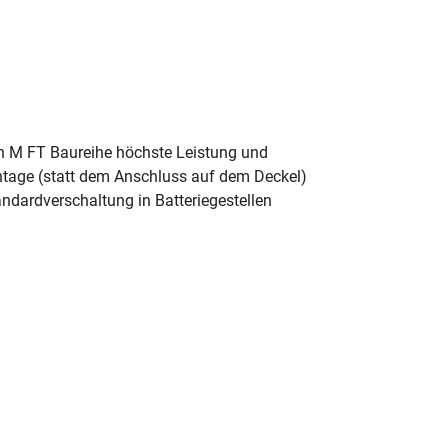
n M FT Baureihe höchste Leistung und
ontage (statt dem Anschluss auf dem Deckel)
andardverschaltung in Batteriegestellen