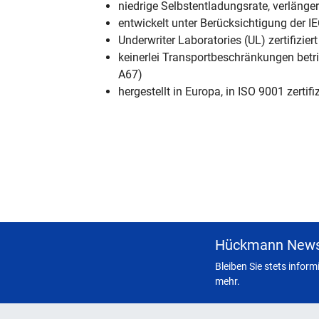
niedrige Selbstentladungsrate, verlänger
entwickelt unter Berücksichtigung der I
Underwriter Laboratories (UL) zertifiziert
keinerlei Transportbeschränkungen betri
A67)
hergestellt in Europa, in ISO 9001 zertif
Hückmann News
Bleiben Sie stets infor
mehr.