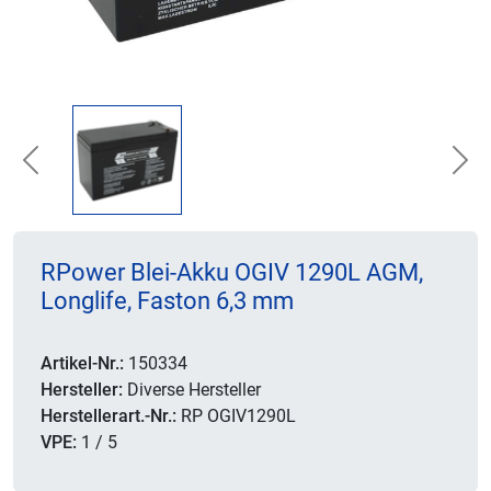
Previous
Nex
RPower Blei-Akku OGIV 1290L AGM,
Longlife, Faston 6,3 mm
Artikel-Nr.:
150334
Hersteller:
Diverse Hersteller
Herstellerart.-Nr.:
RP OGIV1290L
VPE:
1 / 5