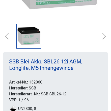
Previous
Nex
SSB Blei-Akku SBL26-12i AGM,
Longlife, M5 Innengewinde
Artikel-Nr.:
132060
Hersteller:
SSB
Herstellerart.-Nr.:
SSB SBL26-12i
VPE:
1 / 96
UN2800, 8