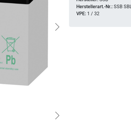
Herstellerart.-Nr.:
SSB SBL
VPE:
1 / 32
Next
Next