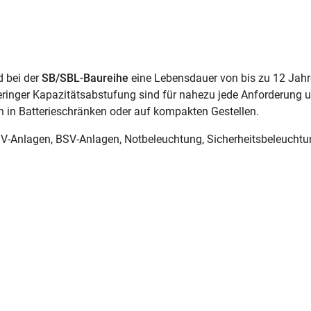
d bei der
SB/SBL-Baureihe
eine Lebensdauer von bis zu 12 Jahr
eringer Kapazitätsabstufung sind für nahezu jede Anforderung un
on in Batterieschränken oder auf kompakten Gestellen.
-Anlagen, BSV-Anlagen, Notbeleuchtung, Sicherheitsbeleuchtu