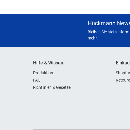
Hückmann News
Bleiben Sie stets infor
mehr.
Hilfe & Wissen
Einkau
Produktion
Shopfun
FAQ
Retoure
Richtlinien & Gesetze