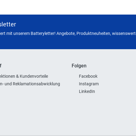
letter
miert mit unserem Batteryletter! Angebote, Produktneuheiten, wissenswerte
f
Folgen
ktionen & Kundenvorteile
Facebook
n- und Reklamationsabwicklung
Instagram
LinkedIn