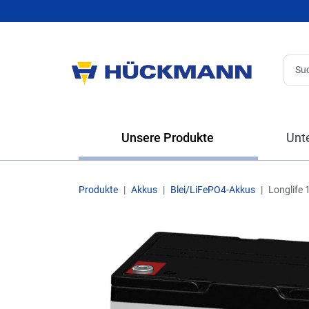
Unsere Produkte
Unt
Produkte
Akkus
Blei/LiFePO4-Akkus
Longlife 