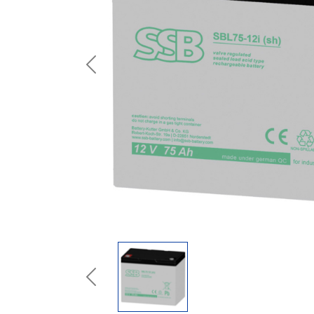
Previous
Previous