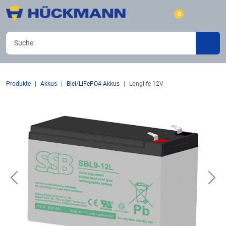
0
Produkte
Akkus
Blei/LiFePO4-Akkus
Longlife 12V
Previous
Nex