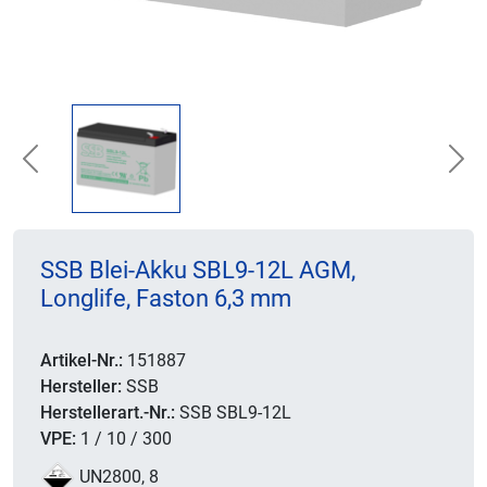
Previous
Nex
SSB Blei-Akku SBL9-12L AGM,
Longlife, Faston 6,3 mm
Artikel-Nr.:
151887
Hersteller:
SSB
Herstellerart.-Nr.:
SSB SBL9-12L
VPE:
1 / 10 / 300
UN2800, 8