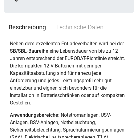
Beschreibung
Technische Daten
Neben dem exzellenten Entladeverhalten wird bei der
SB/SBL-Baureihe
eine Lebensdauer von bis zu 12
Jahren entsprechend der EUROBAT-Richtlinie erreicht.
Die kompakten 12 V Batterien mit geringer
Kapazitätsabstufung sind für nahezu jede
Anforderung und jedes Leistungsprofil sehr gut
einsetzbar und eignen sich besonders für die
Installation in Batterieschränken oder auf kompakten
Gestellen.
Anwendungsbereiche:
Notstromanlagen, USV-
Anlagen, BSV-Anlagen, Notbeleuchtung,
Sicherheitsbeleuchtung, Sprachalarmierungsanlagen
(SAA), Elektrische Lautsprecheranlagen (ELA)