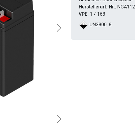
Herstellerart.-Nr.:
NGA112
VPE:
1 / 168
UN2800, 8
Next
Next