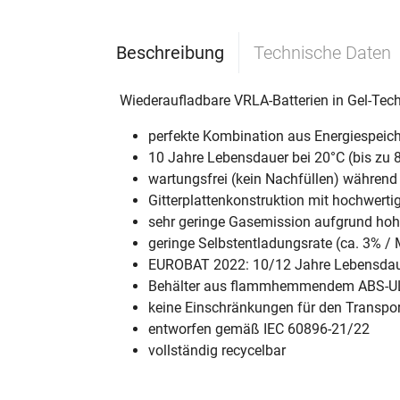
Beschreibung
Technische Daten
Wiederaufladbare VRLA-Batterien in Gel-Tec
perfekte Kombination aus Energiespeich
10 Jahre Lebensdauer bei 20°C (bis zu
wartungsfrei (kein Nachfüllen) währen
Gitterplattenkonstruktion mit hochwertig
sehr geringe Gasemission aufgrund ho
geringe Selbstentladungsrate (ca. 3% /
EUROBAT 2022: 10/12 Jahre Lebensda
Behälter aus flammhemmendem ABS-UL
keine Einschränkungen für den Transpor
entworfen gemäß IEC 60896-21/22
vollständig recycelbar