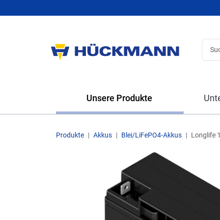
Unsere Produkte
Unt
Produkte
Akkus
Blei/LiFePO4-Akkus
Longlife 