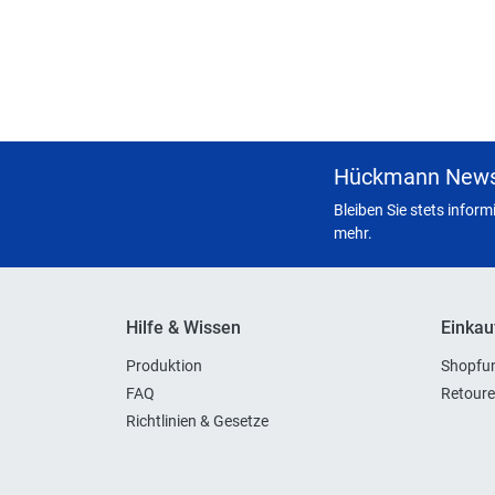
Hückmann News
Bleiben Sie stets infor
mehr.
Hilfe & Wissen
Einkau
Produktion
Shopfun
FAQ
Retoure
Richtlinien & Gesetze