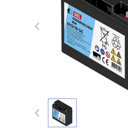
Previous
Previous