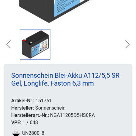
Previous
Nex
Sonnenschein Blei-Akku A112/5,5 SR
Gel, Longlife, Faston 6,3 mm
Artikel-Nr.:
151761
Hersteller:
Sonnenschein
Herstellerart.-Nr.:
NGA11205D5HS0RA
VPE:
1 / 648
UN2800, 8