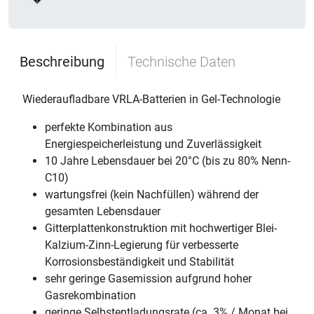
Beschreibung
Technische Daten
Wiederaufladbare VRLA-Batterien in Gel-Technologie
perfekte Kombination aus
Energiespeicherleistung und Zuverlässigkeit
10 Jahre Lebensdauer bei 20°C (bis zu 80% Nenn-
C10)
wartungsfrei (kein Nachfüllen) während der
gesamten Lebensdauer
Gitterplattenkonstruktion mit hochwertiger Blei-
Kalzium-Zinn-Legierung für verbesserte
Korrosionsbeständigkeit und Stabilität
sehr geringe Gasemission aufgrund hoher
Gasrekombination
geringe Selbstentladungsrate (ca. 3% / Monat bei