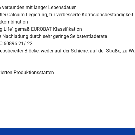
n verbunden mit langer Lebensdauer
 Blei-Calcium-Legierung, für verbesserte Korrosionsbeständigkeit 
ekombination
ng Life” gemäß EUROBAT Klassifikation
ne Nachladung durch sehr geringe Selbstentladerate
EC 60896-21/-22
ebsbereiter Blöcke, weder auf der Schiene, auf der Straße, zu Wa
izierten Produktionsstätten