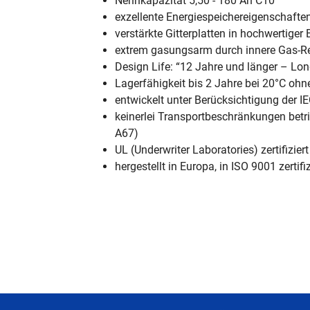
Nennkapazität 5,50 - 180 Ah C10
exzellente Energiespeichereigenschafte
verstärkte Gitterplatten in hochwertiger
extrem gasungsarm durch innere Gas-R
Design Life: “12 Jahre und länger – Lo
Lagerfähigkeit bis 2 Jahre bei 20°C oh
entwickelt unter Berücksichtigung der I
keinerlei Transportbeschränkungen betri
A67)
UL (Underwriter Laboratories) zertifiziert
hergestellt in Europa, in ISO 9001 zertif