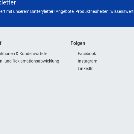
letter
miert mit unserem Batteryletter! Angebote, Produktneuheiten, wissenswerte
f
Folgen
ktionen & Kundenvorteile
Facebook
n- und Reklamationsabwicklung
Instagram
LinkedIn