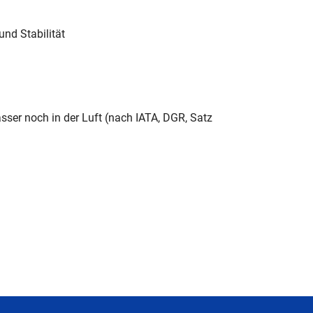
und Stabilität
sser noch in der Luft (nach IATA, DGR, Satz