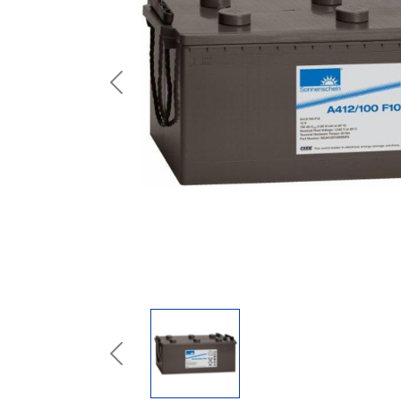
Previous
Previous