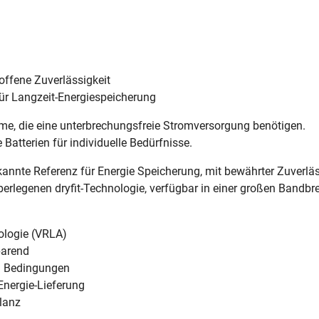
roffene Zuverlässigkeit
ür Langzeit-Energiespeicherung
me, die eine unterbrechungsfreie Stromversorgung benötigen.
Batterien für individuelle Bedürfnisse.
nnte Referenz für Energie Speicherung, mit bewährter Zuverlässi
 überlegenen dryfit-Technologie, verfügbar in einer großen Bandb
nologie (VRLA)
parend
en Bedingungen
 Energie-Lieferung
ilanz