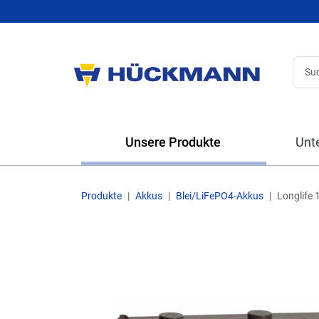
Unsere Produkte
Unt
Produkte
Akkus
Blei/LiFePO4-Akkus
Longlife 