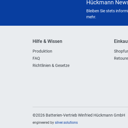
Hückmann News
Bleiben Sie stets infor
mehr.
Hilfe & Wissen
Einkau
Produktion
Shopfun
FAQ
Retoure
Richtlinien & Gesetze
©2026 Batterien-Vertrieb Winfried Hückmann GmbH
engineered by
silver.solutions