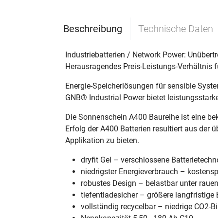
Beschreibung
Technische Daten
Industriebatterien / Network Power: Unübert
Herausragendes Preis-Leistungs-Verhältnis f
Energie-Speicherlösungen für sensible Syste
GNB® Industrial Power bietet leistungsstarke 
Die Sonnenschein A400 Baureihe ist eine beka
Erfolg der A400 Batterien resultiert aus der
Applikation zu bieten.
dryfit Gel – verschlossene Batterietech
niedrigster Energieverbrauch – kostens
robustes Design – belastbar unter rau
tiefentladesicher – größere langfristige
vollständig recycelbar – niedrige CO2-B