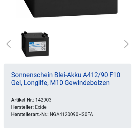
Previous
Nex
Sonnenschein Blei-Akku A412/90 F10
Gel, Longlife, M10 Gewindebolzen
Artikel-Nr.:
142903
Hersteller:
Exide
Herstellerart.-Nr.:
NGA4120090HS0FA