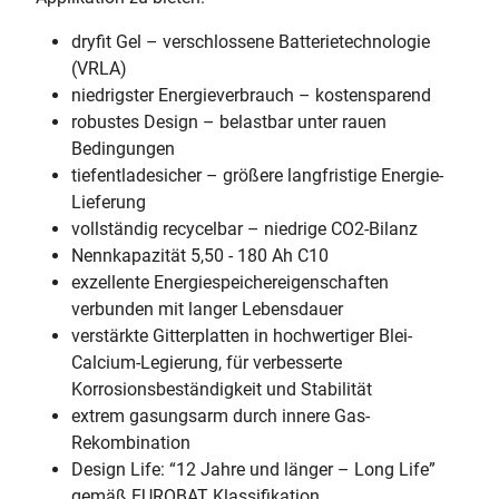
dryfit Gel – verschlossene Batterietechnologie
(VRLA)
niedrigster Energieverbrauch – kostensparend
robustes Design – belastbar unter rauen
Bedingungen
tiefentladesicher – größere langfristige Energie-
Lieferung
vollständig recycelbar – niedrige CO2-Bilanz
Nennkapazität 5,50 - 180 Ah C10
exzellente Energiespeichereigenschaften
verbunden mit langer Lebensdauer
verstärkte Gitterplatten in hochwertiger Blei-
Calcium-Legierung, für verbesserte
Korrosionsbeständigkeit und Stabilität
extrem gasungsarm durch innere Gas-
Rekombination
Design Life: “12 Jahre und länger – Long Life”
gemäß EUROBAT Klassifikation