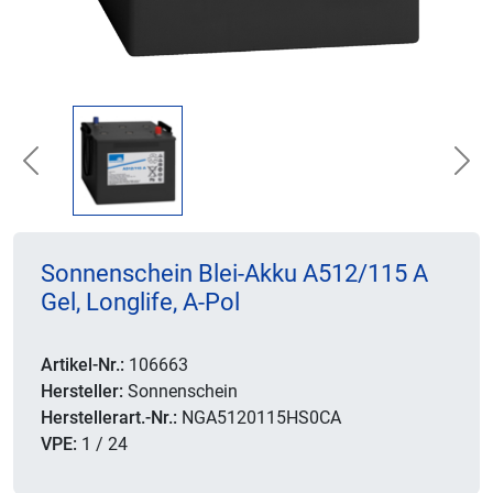
Previous
Nex
Sonnenschein Blei-Akku A512/115 A
Gel, Longlife, A-Pol
Artikel-Nr.:
106663
Hersteller:
Sonnenschein
Herstellerart.-Nr.:
NGA5120115HS0CA
VPE:
1 / 24