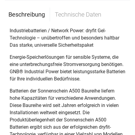
Beschreibung
Technische Daten
Industriebatterien / Network Power: dryfit Gel-
Technologie – unübertroffen und besonders haltbar
Das starke, universelle Sicherheitspaket
Energie-Speicherlösungen für sensible Systeme, die
eine unterbrechungsfreie Stromversorgung benötigen.
GNB® Industrial Power bietet leistungsstarke Batterien
für Ihre individuellen Bedürfnisse.
Batterien der Sonnenschein A500 Baureihe liefern
hohe Kapazitäten für verschiedene Anwendungen.
Diese Baureihe wird seit Jahren erfolgreich in vielen
Installationen weltweit eingesetzt. Die
Produktüberlegenheit der Sonnenschein A500
Batterien ergibt sich aus der erfolgreichen dryfit-
Technologie, verfügbar in einer Vielzahl von Modellen.