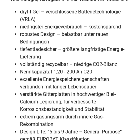
dryfit Gel – verschlossene Batterietechnologie
(VRLA)
niedrigster Energieverbrauch – kostensparend
robustes Design – belastbar unter rauen
Bedingungen
tiefentladesicher – größere langfristige Energie-
Lieferung
vollständig recycelbar – niedrige CO2-Bilanz
Nennkapazität 1,20 - 200 Ah C20
exzellente Energiespeichereigenschaften
verbunden mit langer Lebensdauer
verstärkte Gitterplatten in hochwertiger Blei-
Calcium-Legierung, für verbesserte
Korrosionsbeständigkeit und Stabilität
extrem gasungsarm durch innere Gas-
Rekombination
Design Life: “6 bis 9 Jahre – General Purpose”
gemäß EUROBAT Klassifikation