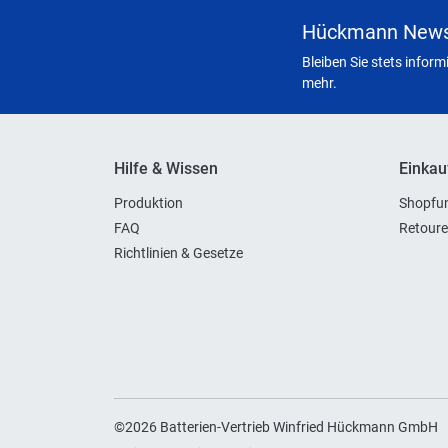
Hückmann News
Bleiben Sie stets infor
mehr.
Hilfe & Wissen
Einkau
Produktion
Shopfun
FAQ
Retoure
Richtlinien & Gesetze
©2026 Batterien-Vertrieb Winfried Hückmann GmbH