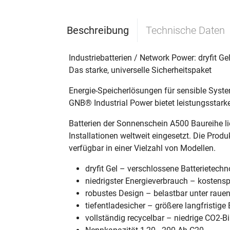
Beschreibung
Technische Daten
Industriebatterien / Network Power: dryfit G
Das starke, universelle Sicherheitspaket
Energie-Speicherlösungen für sensible Syste
GNB® Industrial Power bietet leistungsstarke 
Batterien der Sonnenschein A500 Baureihe li
Installationen weltweit eingesetzt. Die Prod
verfügbar in einer Vielzahl von Modellen.
dryfit Gel – verschlossene Batterietech
niedrigster Energieverbrauch – kostens
robustes Design – belastbar unter rau
tiefentladesicher – größere langfristige
vollständig recycelbar – niedrige CO2-B