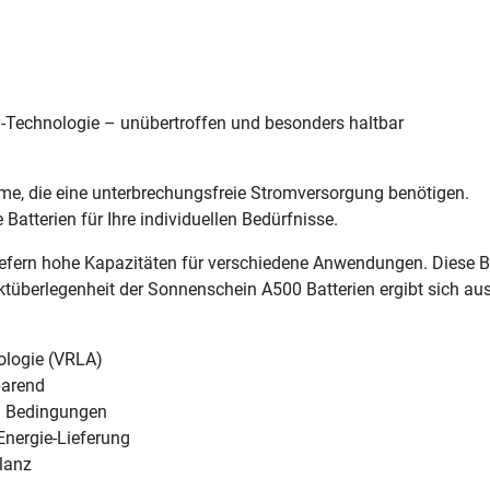
el-Technologie – unübertroffen und besonders haltbar
me, die eine unterbrechungsfreie Stromversorgung benötigen.
Batterien für Ihre individuellen Bedürfnisse.
efern hohe Kapazitäten für verschiedene Anwendungen. Diese Baur
uktüberlegenheit der Sonnenschein A500 Batterien ergibt sich aus 
nologie (VRLA)
parend
en Bedingungen
 Energie-Lieferung
ilanz