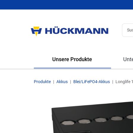
Unsere Produkte
Unt
Produkte
Akkus
Blei/LiFePO4-Akkus
Longlife 