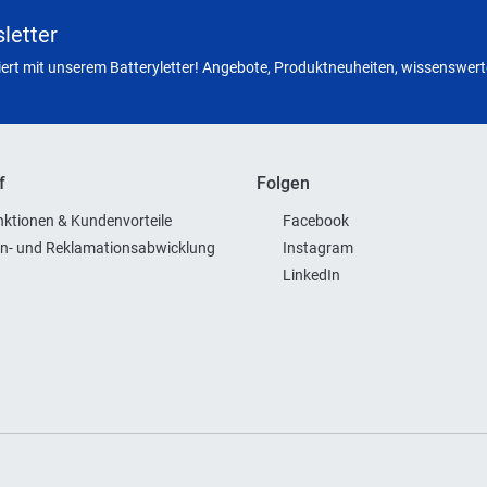
letter
miert mit unserem Batteryletter! Angebote, Produktneuheiten, wissenswerte
f
Folgen
ktionen & Kundenvorteile
Facebook
n- und Reklamationsabwicklung
Instagram
LinkedIn