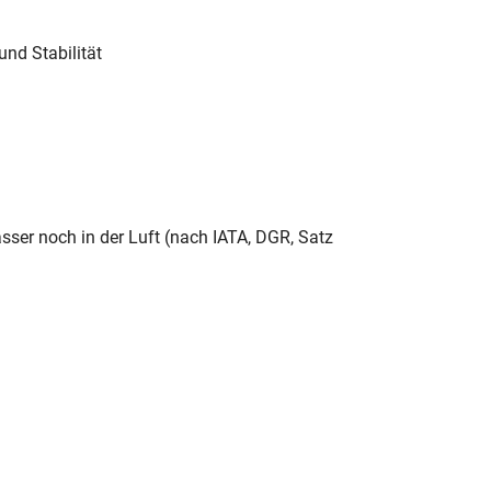
und Stabilität
sser noch in der Luft (nach IATA, DGR, Satz