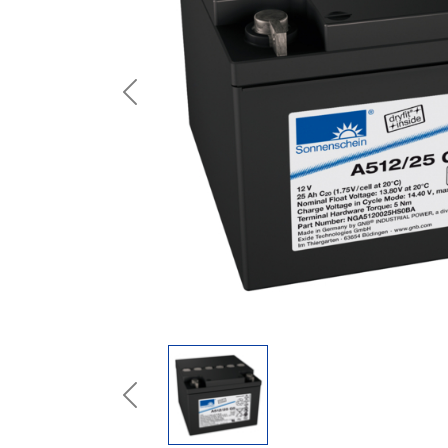
Previous
Previous