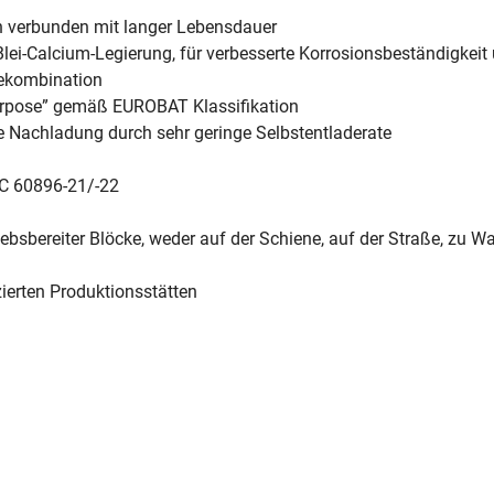
n verbunden mit langer Lebensdauer
 Blei-Calcium-Legierung, für verbesserte Korrosionsbeständigkeit 
ekombination
Purpose” gemäß EUROBAT Klassifikation
ne Nachladung durch sehr geringe Selbstentladerate
EC 60896-21/-22
ebsbereiter Blöcke, weder auf der Schiene, auf der Straße, zu Wa
izierten Produktionsstätten