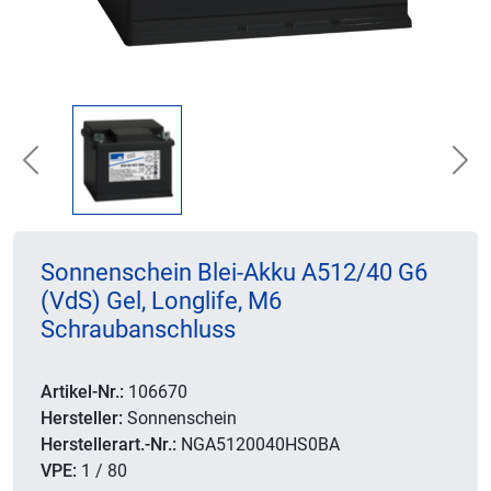
Previous
Nex
Sonnenschein Blei-Akku A512/40 G6
(VdS) Gel, Longlife, M6
Schraubanschluss
Artikel-Nr.:
106670
Hersteller:
Sonnenschein
Herstellerart.-Nr.:
NGA5120040HS0BA
VPE:
1 / 80