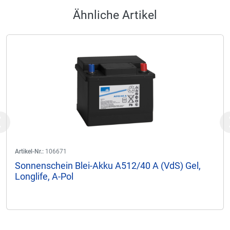
Ähnliche Artikel
Previous
Artikel-Nr.:
106671
Sonnenschein Blei-Akku A512/40 A (VdS) Gel,
Longlife, A-Pol