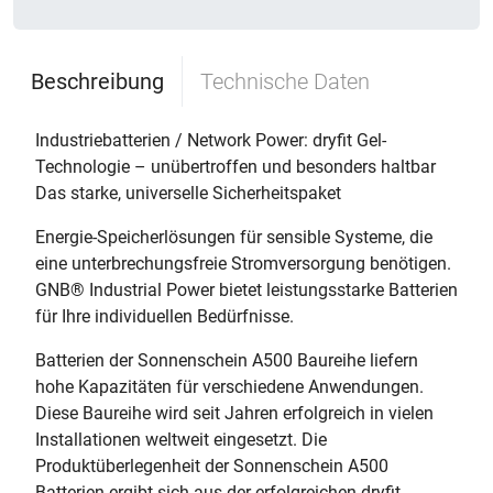
Beschreibung
Technische Daten
Industriebatterien / Network Power: dryfit Gel-
Technologie – unübertroffen und besonders haltbar
Das starke, universelle Sicherheitspaket
Energie-Speicherlösungen für sensible Systeme, die
eine unterbrechungsfreie Stromversorgung benötigen.
GNB® Industrial Power bietet leistungsstarke Batterien
für Ihre individuellen Bedürfnisse.
Batterien der Sonnenschein A500 Baureihe liefern
hohe Kapazitäten für verschiedene Anwendungen.
Diese Baureihe wird seit Jahren erfolgreich in vielen
Installationen weltweit eingesetzt. Die
Produktüberlegenheit der Sonnenschein A500
Batterien ergibt sich aus der erfolgreichen dryfit-