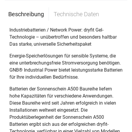
Beschreibung
Technische Daten
Industriebatterien / Network Power: dryfit Gel-
Technologie – unübertroffen und besonders haltbar
Das starke, universelle Sicherheitspaket
Energie-Speicherlösungen für sensible Systeme, die
eine unterbrechungsfreie Stromversorgung benötigen.
GNB® Industrial Power bietet leistungsstarke Batterien
für Ihre individuellen Bedürfnisse.
Batterien der Sonnenschein A500 Baureihe liefern
hohe Kapazitäten für verschiedene Anwendungen.
Diese Baureihe wird seit Jahren erfolgreich in vielen
Installationen weltweit eingesetzt. Die
Produktüberlegenheit der Sonnenschein A500
Batterien ergibt sich aus der erfolgreichen dryfit-
Technologie, verfügbar in einer Vielzahl von Modellen.