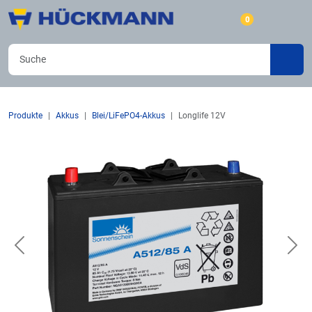
0
Produkte
Akkus
Blei/LiFePO4-Akkus
Longlife 12V
Previous
Nex