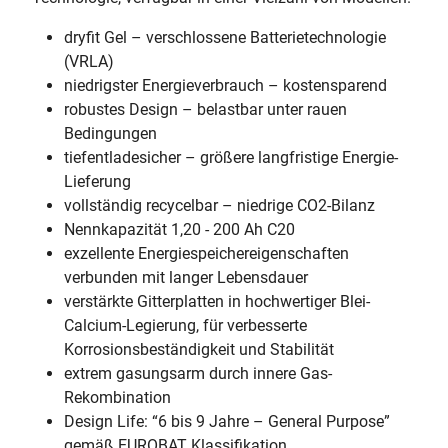
dryfit Gel – verschlossene Batterietechnologie
(VRLA)
niedrigster Energieverbrauch – kostensparend
robustes Design – belastbar unter rauen
Bedingungen
tiefentladesicher – größere langfristige Energie-
Lieferung
vollständig recycelbar – niedrige CO2-Bilanz
Nennkapazität 1,20 - 200 Ah C20
exzellente Energiespeichereigenschaften
verbunden mit langer Lebensdauer
verstärkte Gitterplatten in hochwertiger Blei-
Calcium-Legierung, für verbesserte
Korrosionsbeständigkeit und Stabilität
extrem gasungsarm durch innere Gas-
Rekombination
Design Life: “6 bis 9 Jahre – General Purpose”
gemäß EUROBAT Klassifikation