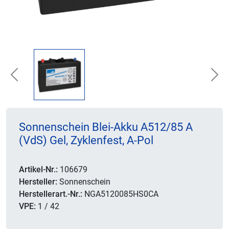
Previous
Nex
Sonnenschein Blei-Akku A512/85 A
(VdS) Gel, Zyklenfest, A-Pol
Artikel-Nr.:
106679
Hersteller:
Sonnenschein
Herstellerart.-Nr.:
NGA5120085HS0CA
VPE:
1 / 42