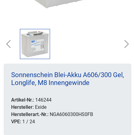
Previous
Nex
Sonnenschein Blei-Akku A606/300 Gel,
Longlife, M8 Innengewinde
Artikel-Nr.:
146244
Hersteller:
Exide
Herstellerart.-Nr.:
NGA6060300HS0FB
VPE:
1 / 24