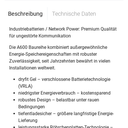
Beschreibung
Technische Daten
Industriebatterien / Network Power: Premium Qualität
für ungestörte Kommunikation
Die A600 Baureihe kombiniert außergewöhnliche
Energie‐Speichereigenschaften mit robuster
Zuverlässigkeit, seit Jahrzehnten bewährt in vielen
Installationen weltweit.
dryfit Gel – verschlossene Batterietechnologie
(VRLA)
niedrigster Energieverbrauch – kostensparend
robustes Design – belastbar unter rauen
Bedingungen
tiefentladesicher – größere langfristige Energie-
Lieferung
leistungsstarke Röhrchenplatten-Technologie –