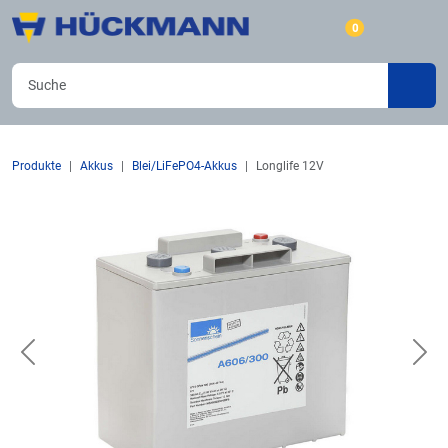
0
Produkte
Akkus
Blei/LiFePO4-Akkus
Longlife 12V
Previous
Nex