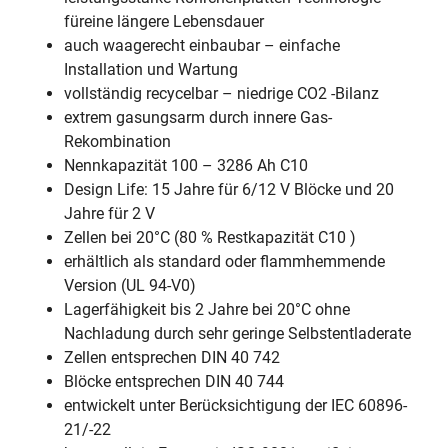
füreine längere Lebensdauer
auch waagerecht einbaubar – einfache
Installation und Wartung
vollständig recycelbar – niedrige CO2 -Bilanz
extrem gasungsarm durch innere Gas-
Rekombination
Nennkapazität 100 – 3286 Ah C10
Design Life: 15 Jahre für 6/12 V Blöcke und 20
Jahre für 2 V
Zellen bei 20°C (80 % Restkapazität C10 )
erhältlich als standard oder flammhemmende
Version (UL 94-V0)
Lagerfähigkeit bis 2 Jahre bei 20°C ohne
Nachladung durch sehr geringe Selbstentladerate
Zellen entsprechen DIN 40 742
Blöcke entsprechen DIN 40 744
entwickelt unter Berücksichtigung der IEC 60896-
21/-22