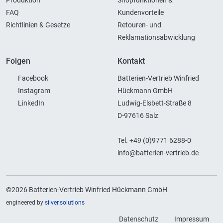
Produktion
Shopfunktionen &
FAQ
Kundenvorteile
Richtlinien & Gesetze
Retouren- und
Reklamationsabwicklung
Folgen
Kontakt
Facebook
Batterien-Vertrieb Winfried
Instagram
Hückmann GmbH
LinkedIn
Ludwig-Elsbett-Straße 8
D-97616 Salz
Tel. +49 (0)9771 6288-0
info@batterien-vertrieb.de
©2026 Batterien-Vertrieb Winfried Hückmann GmbH
engineered by
silver.solutions
Datenschutz
Impressum