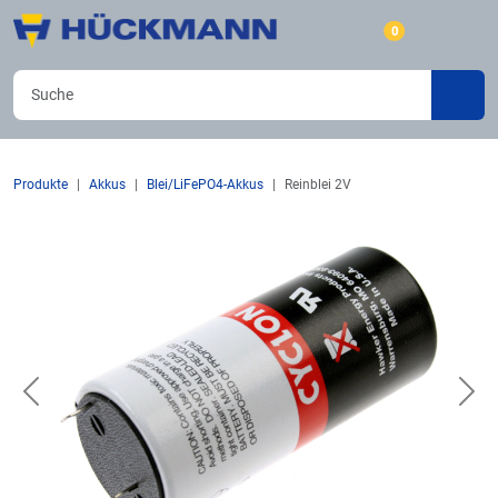
0
Produkte
Akkus
Blei/LiFePO4-Akkus
Reinblei 2V
Previous
Nex