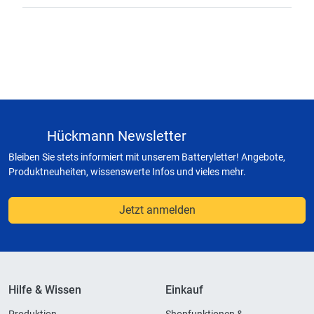
Hückmann Newsletter
Bleiben Sie stets informiert mit unserem Batteryletter! Angebote,
Produktneuheiten, wissenswerte Infos und vieles mehr.
Jetzt anmelden
Hilfe & Wissen
Einkauf