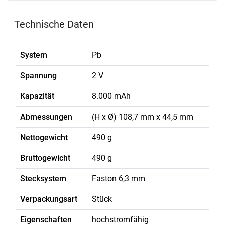
Technische Daten
System
Pb
Spannung
2 V
Kapazität
8.000 mAh
Abmessungen
(H x Ø) 108,7 mm x 44,5 mm
Nettogewicht
490 g
Bruttogewicht
490 g
Stecksystem
Faston 6,3 mm
Verpackungsart
Stück
Eigenschaften
hochstromfähig