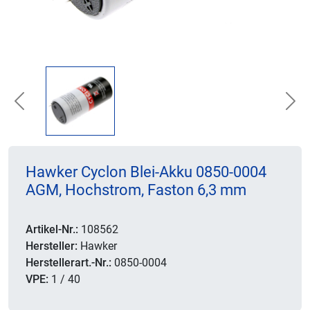
Previous
Nex
Hawker Cyclon Blei-Akku 0850-0004
AGM, Hochstrom, Faston 6,3 mm
Artikel-Nr.:
108562
Hersteller:
Hawker
Herstellerart.-Nr.:
0850-0004
VPE:
1 / 40