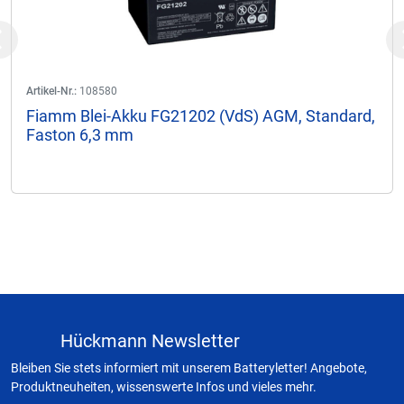
Previous
Artikel-Nr.:
108580
Fiamm Blei-Akku FG21202 (VdS) AGM, Standard,
Faston 6,3 mm
Hückmann Newsletter
Bleiben Sie stets informiert mit unserem Batteryletter! Angebote,
Produktneuheiten, wissenswerte Infos und vieles mehr.