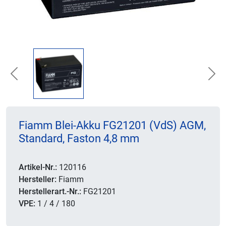
Previous
Nex
Fiamm Blei-Akku FG21201 (VdS) AGM,
Standard, Faston 4,8 mm
Artikel-Nr.:
120116
Hersteller:
Fiamm
Herstellerart.-Nr.:
FG21201
VPE:
1 / 4 / 180