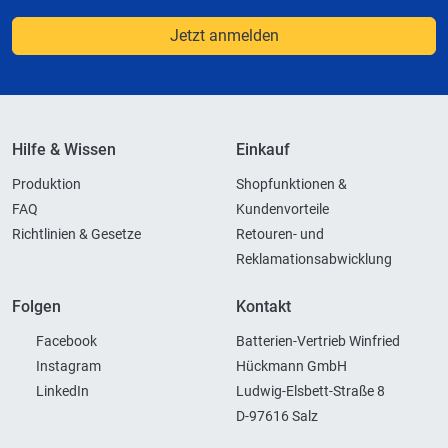
Jetzt anmelden
Hilfe & Wissen
Einkauf
Produktion
Shopfunktionen &
FAQ
Kundenvorteile
Richtlinien & Gesetze
Retouren- und
Reklamationsabwicklung
Folgen
Kontakt
Facebook
Batterien-Vertrieb Winfried
Instagram
Hückmann GmbH
LinkedIn
Ludwig-Elsbett-Straße 8
D-97616 Salz