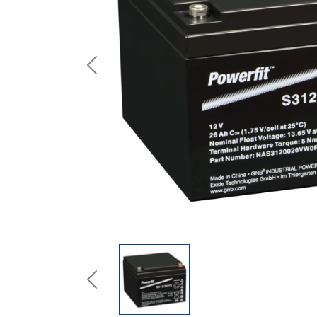
Previous
Previous