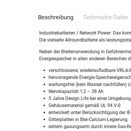
Beschreibung
Technische Daten
Industriebatterien / Network Power: Das kom
Die vielseite Allroundbatterie als leistungsst
Neben der Breitenanwendung in Gefahrenmeld
Energiespeicher in allen anderen Bereichen 
verschlossene, wiederaufladbare VRLA-Bat
hervorragende Energie-Speichereigensch
wartungsfrei (kein Wasser nachfüllen) 
Nennkapazität 1,2 – 38 Ah
5 Jahre Design Life bei einer Umgebung
Gehäusematerial gemäß UL 94 V-0
entwickelt unter Berücksichtigung der 
Gitterplatten in Blei-Calcium-Legierung
extrem gasungsarm durch innere Gas-R