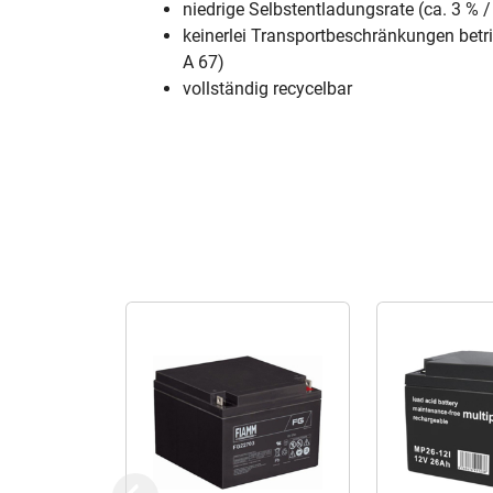
niedrige Selbstentladungsrate (ca. 3 % 
keinerlei Transportbeschränkungen betri
A 67)
vollständig recycelbar