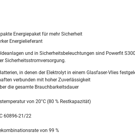
pakte Energiepaket für mehr Sicherheit
arker Energielieferant
eanlagen und in Sicherheitsbeleuchtungen sind Powerfit S300-
der Sicherheitsstromversorgung.
terien, in denen der Elektrolyt in einem Glasfaser-Vlies festgele
aften verbunden mit hoher Zuverlässigkeit
über die gesamte Brauchbarkeitsdauer
stemperatur von 20°C (80 % Restkapazität)
IEC 60896-21/22
ekombinationsrate von 99 %