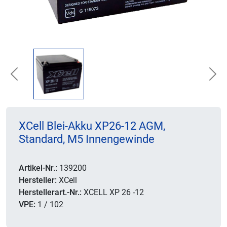
Previous
Nex
XCell Blei-Akku XP26-12 AGM,
Standard, M5 Innengewinde
Artikel-Nr.:
139200
Hersteller:
XCell
Herstellerart.-Nr.:
XCELL XP 26 -12
VPE:
1 / 102