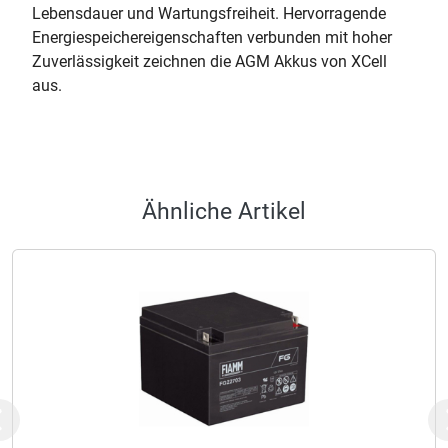
Lebensdauer und Wartungsfreiheit. Hervorragende
Energiespeichereigenschaften verbunden mit hoher
Zuverlässigkeit zeichnen die AGM Akkus von XCell
aus.
Ähnliche Artikel
Previous