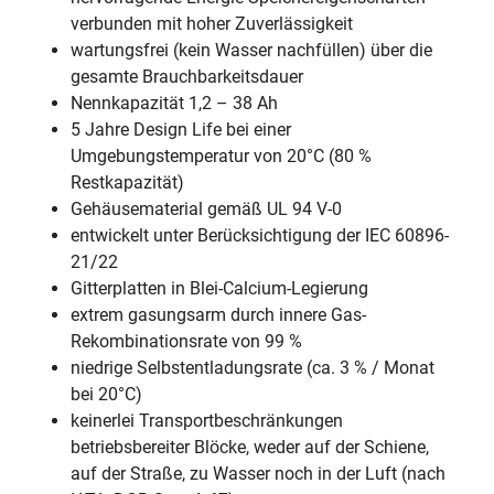
verbunden mit hoher Zuverlässigkeit
wartungsfrei (kein Wasser nachfüllen) über die
gesamte Brauchbarkeitsdauer
Nennkapazität 1,2 – 38 Ah
5 Jahre Design Life bei einer
Umgebungstemperatur von 20°C (80 %
Restkapazität)
Gehäusematerial gemäß UL 94 V-0
entwickelt unter Berücksichtigung der IEC 60896-
21/22
Gitterplatten in Blei-Calcium-Legierung
extrem gasungsarm durch innere Gas-
Rekombinationsrate von 99 %
niedrige Selbstentladungsrate (ca. 3 % / Monat
bei 20°C)
keinerlei Transportbeschränkungen
betriebsbereiter Blöcke, weder auf der Schiene,
auf der Straße, zu Wasser noch in der Luft (nach