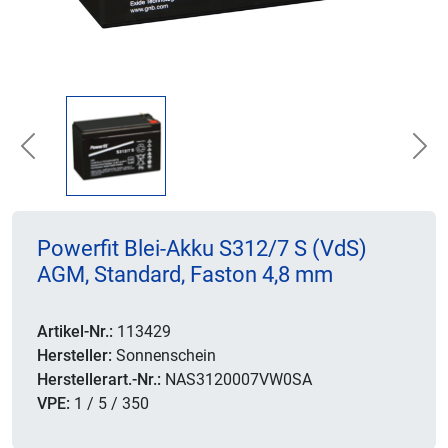
Previous
Nex
Powerfit Blei-Akku S312/7 S (VdS)
AGM, Standard, Faston 4,8 mm
Artikel-Nr.:
113429
Hersteller:
Sonnenschein
Herstellerart.-Nr.:
NAS3120007VW0SA
VPE:
1 / 5 / 350