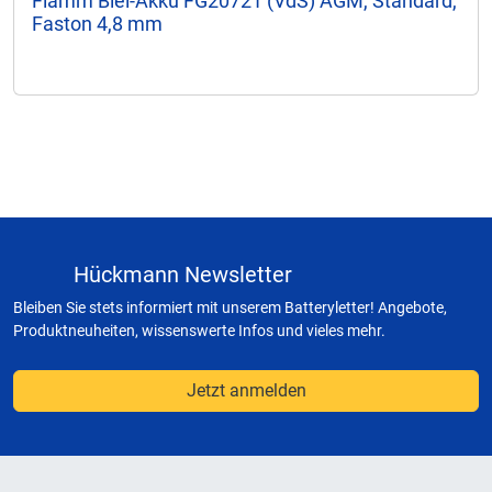
Fiamm Blei-Akku FG20721 (VdS) AGM, Standard,
Faston 4,8 mm
Hückmann Newsletter
Bleiben Sie stets informiert mit unserem Batteryletter! Angebote,
Produktneuheiten, wissenswerte Infos und vieles mehr.
Jetzt anmelden