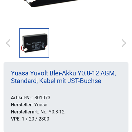
Previous
Nex
Yuasa Yuvolt Blei-Akku Y0.8-12 AGM,
Standard, Kabel mit JST-Buchse
Artikel-Nr.:
301073
Hersteller:
Yuasa
Herstellerart.-Nr.:
Y0.8-12
VPE:
1 / 20 / 2800