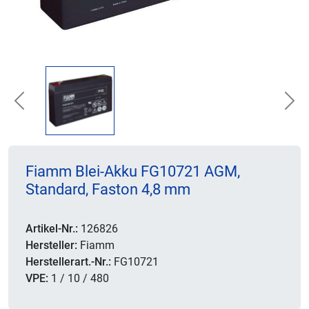
Previous
Nex
Fiamm Blei-Akku FG10721 AGM,
Standard, Faston 4,8 mm
Artikel-Nr.:
126826
Hersteller:
Fiamm
Herstellerart.-Nr.:
FG10721
VPE:
1 / 10 / 480