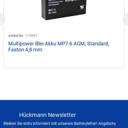
Previous
Artikel-Nr.:
117697
Multipower Blei-Akku MP7-6 AGM, Standard,
Faston 4,8 mm
Hückmann Newsletter
Bleiben Sie stets informiert mit unserem Batteryletter! Angebote,