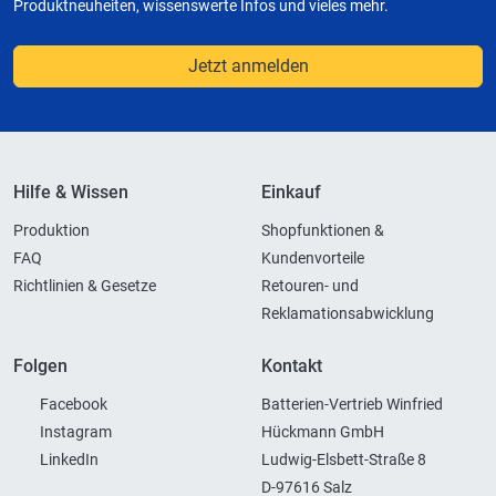
Produktneuheiten, wissenswerte Infos und vieles mehr.
Jetzt anmelden
Hilfe & Wissen
Einkauf
Produktion
Shopfunktionen &
FAQ
Kundenvorteile
Richtlinien & Gesetze
Retouren- und
Reklamationsabwicklung
Folgen
Kontakt
Facebook
Batterien-Vertrieb Winfried
Instagram
Hückmann GmbH
LinkedIn
Ludwig-Elsbett-Straße 8
D-97616 Salz